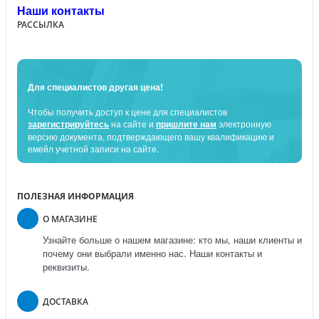
Наши контакты
РАССЫЛКА
Для специалистов другая цена!
Чтобы получить доступ к цене для специалистов
зарегистрируйтесь
на сайте и
пришлите нам
электронную
версию документа, подтверждающего вашу квалификацию и
емейл учетной записи на сайте.
ПОЛЕЗНАЯ ИНФОРМАЦИЯ
О МАГАЗИНЕ
Узнайте больше о нашем магазине: кто мы, наши клиенты и
почему они выбрали именно нас. Наши контакты и
реквизиты.
ДОСТАВКА