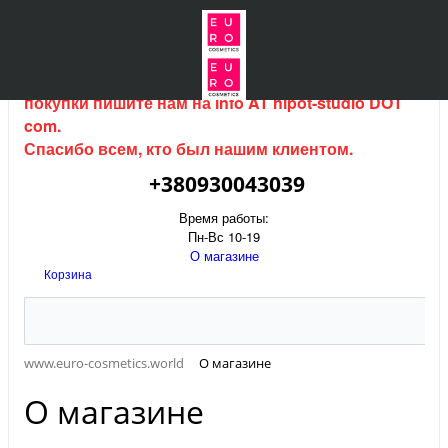
Интернет магазин (данный сайт) продается, для
покупки пишите нам на
info AT hipot-studio DOT
com
.
Спасибо всем, кто был нашим клиентом.
+380930043039
Время работы:
Пн-Вс 10-19
О магазине
Корзина
www.euro-cosmetics.world
О магазине
О магазине