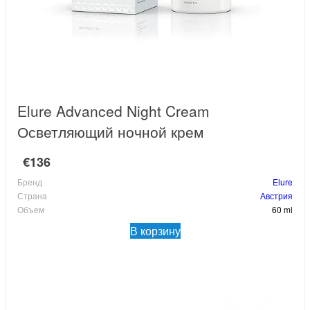
Elure Advanced Night Cream
Осветляющий ночной крем
€136
Бренд
Elure
Страна
Австрия
Объем
60 ml
В корзину