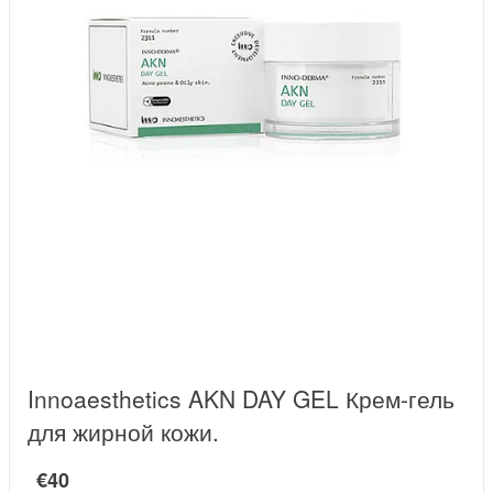
Innoaesthetics AKN DAY GEL Крем-гель
для жирной кожи.
€40