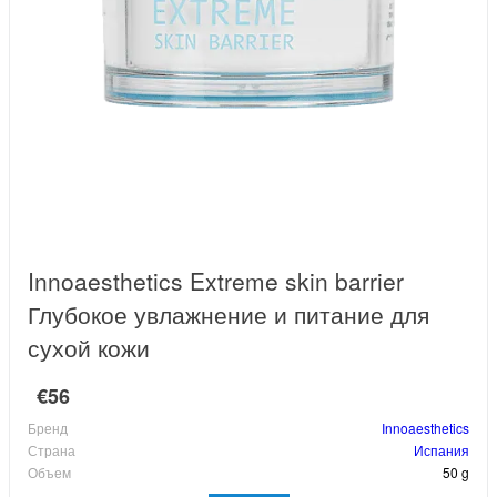
Innoaesthetics Extreme skin barrier
Глубокое увлажнение и питание для
сухой кожи
€56
Бренд
Innoaesthetics
Страна
Испания
Объем
50 g