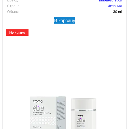
Страна
Испания
Объем
30 ml
В корзину
Новинка