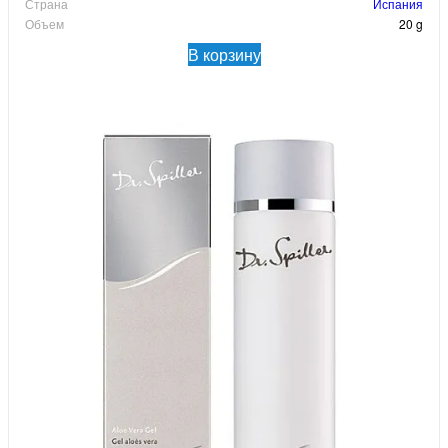
Страна
Испания
Объем
20 g
В корзину