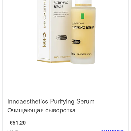
Innoaesthetics Purifying Serum
Очищающая сыворотка
€51.20
Бренд
Innoaesthetics