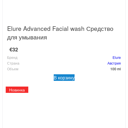
Elure Advanced Facial wash Средство
для умывания
€32
Бренд
Elure
Страна
Австрия
Объем
100 ml
В корзину
Новинка