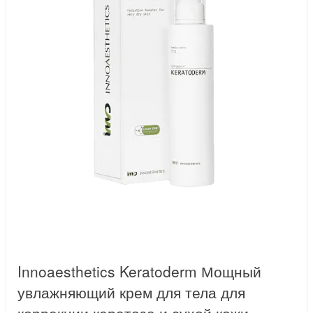
Innoaesthetics Keratoderm Мощный
увлажняющий крем для тела для
коррекции кератоза и сухой кожи