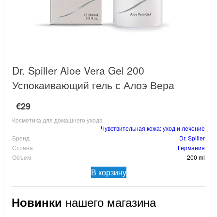
Dr. Spiller Aloe Vera Gel 200
Успокаивающий гель с Алоэ Вера
€29
Косметика для домашнего ухода
Чувствительная кожа: уход и лечение
Бренд
Dr. Spiller
Страна
Германия
Объем
200 ml
В корзину
Новинки
нашего магазина