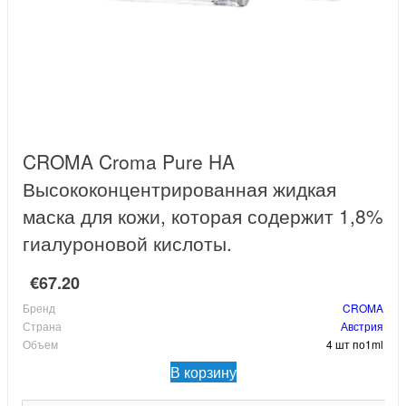
CROMA Croma Pure HA
Высококонцентрированная жидкая
маска для кожи, которая содержит 1,8%
гиалуроновой кислоты.
€67.20
Бренд
CROMA
Страна
Австрия
Объем
4 шт по1ml
В корзину