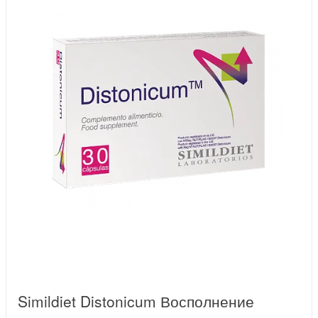
Simildiet Distonicum Восполнение