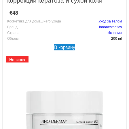
€48
Косметика для домашнего ухода
Уход за телом
Бренд
Innoaesthetics
Страна
Испания
Объем
200 ml
В корзину
Новинка