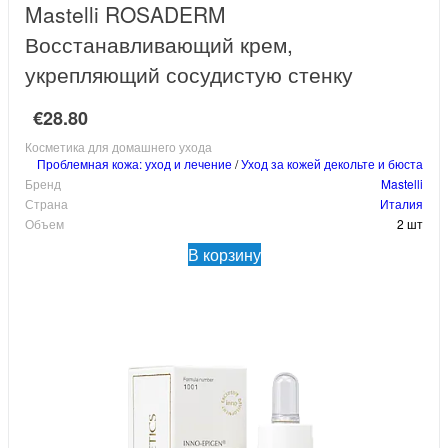
Mastelli ROSADERM
Восстанавливающий крем,
укрепляющий сосудистую стенку
€28.80
Косметика для домашнего ухода
Проблемная кожа: уход и лечение
/
Уход за кожей декольте и бюста
Бренд
Mastelli
Страна
Италия
Объем
2 шт
В корзину