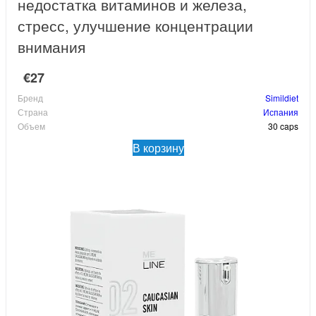
недостатка витаминов и железа,
стресс, улучшение концентрации
внимания
€27
Бренд
Simildiet
Страна
Испания
Объем
30 caps
В корзину