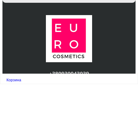
+380930043039
Корзина
ВРЕМЯ РАБОТЫ:
ПН-ВС 10-19
О МАГАЗИНЕ
Персональный раздел
© euro-cosmetics.world 2019 - 2022 —
лучшая косметика из Европы