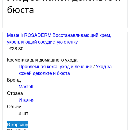
бюста
Mastelli ROSADERM Восстанавливающий крем,
укрепляющий сосудистую стенку
€28.80
Косметика для домашнего ухода
Проблемная кожа: уход и лечение
/
Уход за
кожей декольте и бюста
Бренд
Mastelli
Страна
Италия
Объем
2 шт
В корзину