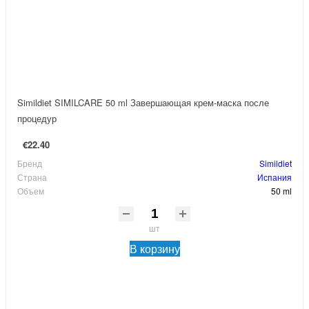
Simildiet SIMILCARE 50 ml Завершающая крем-маска после
процедур
€22.40
Бренд
Simildiet
Страна
Испания
Объем
50 ml
шт
В корзину