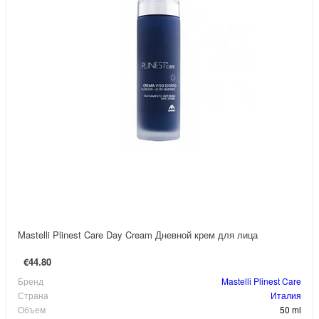
Mastelli Plinest Care Day Cream Дневной крем для лица
€44.80
Бренд
Mastelli Plinest Care
Страна
Италия
Объем
50 ml