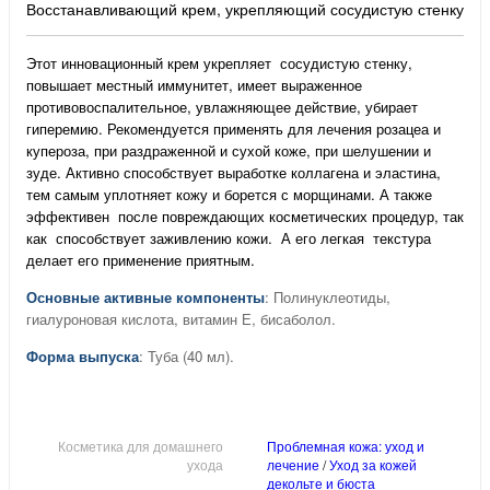
Восстанавливающий крем, укрепляющий сосудистую стенку
Этот инновационный крем укрепляет сосудистую стенку,
повышает местный иммунитет, имеет выраженное
противовоспалительное, увлажняющее действие, убирает
гиперемию. Рекомендуется применять для лечения розацеа и
купероза, при раздраженной и сухой коже, при шелушении и
зуде. Активно способствует выработке коллагена и эластина,
тем самым уплотняет кожу и борется с морщинами. А также
эффективен после повреждающих косметических процедур, так
как способствует заживлению кожи. А его легкая текстура
делает его применение приятным.
Основные активные компоненты
: Полинуклеотиды,
гиалуроновая кислота, витамин Е, бисаболол.
Форма выпуска
: Туба (40 мл).
Косметика для домашнего
Проблемная кожа: уход и
ухода
лечение
/
Уход за кожей
декольте и бюста