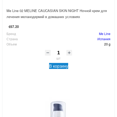
Me Line 02 MELINE CAUCASIAN SKIN NIGHT Ночной крем для
лечения меланодермий в домашних условиях
€67.20
Бренд
Me Line
Страна
Испания
Объем
20 g
шт
В корзину