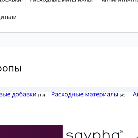
ДИТЕЛИ
вропы
ые добавки
Расходные материалы
А
(18)
(45)