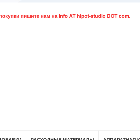
 покупки пишите нам на
info AT hipot-studio DOT com
.
ДОБАВКИ
РАСХОДНЫЕ МАТЕРИАЛЫ
АППАРАТНАЯ 