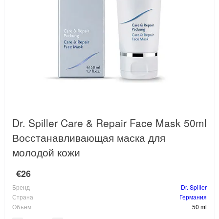
Dr. Spiller Care & Repair Face Mask 50ml
Восстанавливающая маска для
молодой кожи
€26
Бренд
Dr. Spiller
Страна
Германия
Объем
50 ml