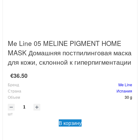
Me Line 05 MELINE PIGMENT HOME
MASK Домашняя постпилинговая маска
для кожи, склонной к гиперпигментации
€36.50
Бренд
Me Line
Страна
Испания
Объем
30 g
шт
В корзину