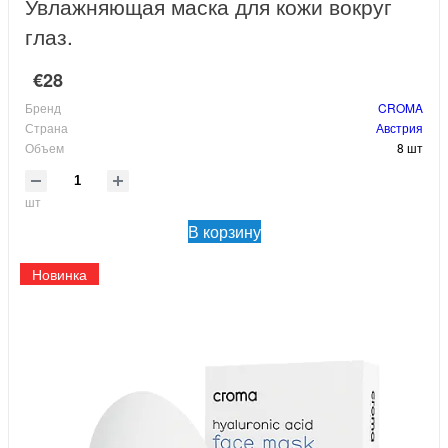
Увлажняющая маска для кожи вокруг
глаз.
€28
Бренд
CROMA
Страна
Австрия
Объем
8 шт
шт
В корзину
Новинка