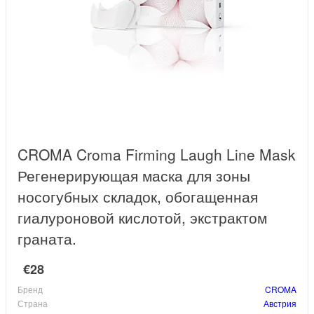
CROMA Croma Firming Laugh Line Mask
Регенерирующая маска для зоны
носогубных складок, обогащенная
гиалуроновой кислотой, экстрактом
граната.
€28
Бренд
CROMA
Страна
Австрия