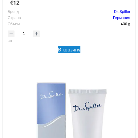
€12
Бренд
Dr. Spiller
Страна
Германия
Объем
430 g
шт
В корзину