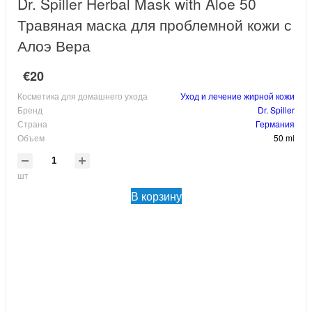
Dr. Spiller Herbal Mask with Aloe 50
Травяная маска для проблемной кожи с
Алоэ Вера
€20
Косметика для домашнего ухода
Уход и лечение жирной кожи
Бренд
Dr. Spiller
Страна
Германия
Объем
50 ml
шт
В корзину