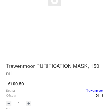
Trawenmoor PURIFICATION MASK, 150
ml
€100.50
Бренд
Trawenmoor
Объем
150 ml
шт