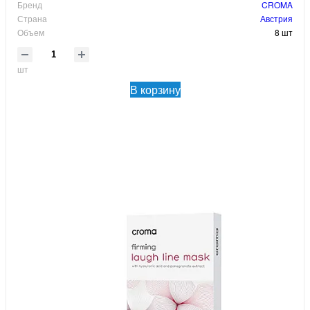
Бренд
CROMA
Страна
Австрия
Объем
8 шт
шт
В корзину