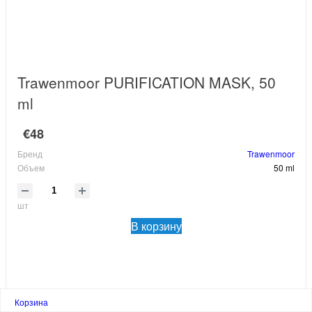
Trawenmoor PURIFICATION MASK, 50
ml
€48
Бренд
Trawenmoor
Объем
50 ml
шт
В корзину
Корзина