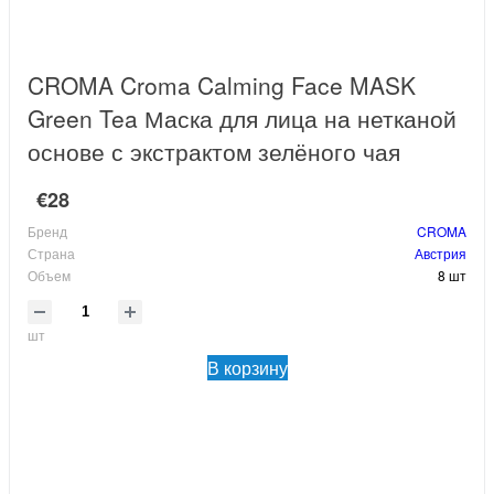
CROMA Croma Calming Face MASK
Green Tea Маска для лица на нетканой
основе с экстрактом зелёного чая
€28
Бренд
CROMA
Страна
Австрия
Объем
8 шт
шт
В корзину