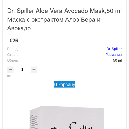
Dr. Spiller Aloe Vera Avocado Mask,50 ml
Маска с экстрактом Алоэ Вера и
Авокадо
€26
Бренд
Dr. Spiller
Страна
Германия
Объем
50 ml
шт
В корзину