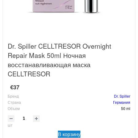
Dr. Spiller CELLTRESOR Overnight
Repair Mask 50ml Ночная
восстанавливающая маска
CELLTRESOR
€37
Бренд
Dr. Spiller
Страна
Германия
Объем
50 ml
шт
В корзину