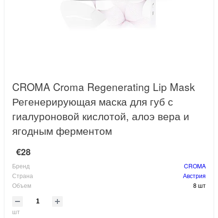
CROMA Croma Regenerating Lip Mask
Регенерирующая маска для губ с
гиалуроновой кислотой, алоэ вера и
ягодным ферментом
€28
Бренд
CROMA
Страна
Австрия
Объем
8 шт
шт