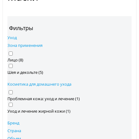
Фильтры
Уход
Зона применения
Лицо (
8
)
Шея и декольте (
5
)
Косметика для домашнего ухода
Проблемная кожа: уход и лечение (
1
)
Уход и лечение жирной кожи (
1
)
Бренд
Страна
Объем