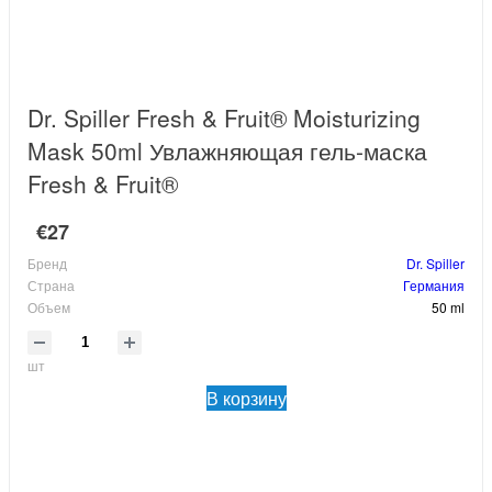
Dr. Spiller Fresh & Fruit® Moisturizing
Mask 50ml Увлажняющая гель-маска
Fresh & Fruit®
€27
Бренд
Dr. Spiller
Страна
Германия
Объем
50 ml
шт
В корзину