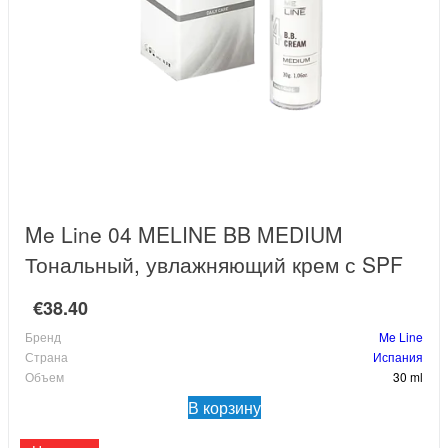
Me Line 04 MELINE BB MEDIUM
Тональный, увлажняющий крем с SPF
€38.40
Бренд
Me Line
Страна
Испания
Объем
30 ml
В корзину