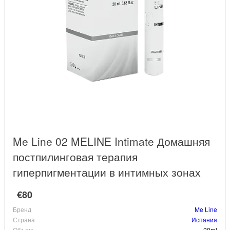
Me Line 02 MELINE Intimate Домашняя
постпилинговая терапия
гиперпигментации в интимных зонах
€80
Бренд
Me Line
Страна
Испания
Объем
20ml