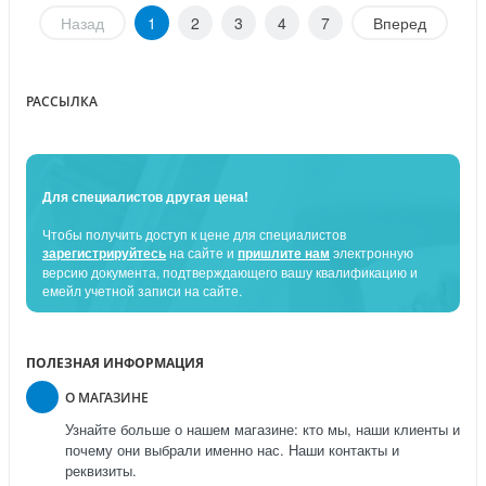
Назад
1
2
3
4
7
Вперед
РАССЫЛКА
Для специалистов другая цена!
Чтобы получить доступ к цене для специалистов
зарегистрируйтесь
на сайте и
пришлите нам
электронную
версию документа, подтверждающего вашу квалификацию и
емейл учетной записи на сайте.
ПОЛЕЗНАЯ ИНФОРМАЦИЯ
О МАГАЗИНЕ
Узнайте больше о нашем магазине: кто мы, наши клиенты и
почему они выбрали именно нас. Наши контакты и
реквизиты.