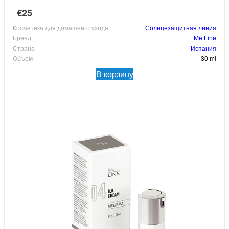
€25
Косметика для домашнего ухода
Солнцезащитная линия
Бренд
Me Line
Страна
Испания
Объем
30 ml
В корзину