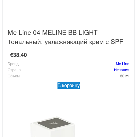
Me Line 04 MELINE BB LIGHT
Тональный, увлажняющий крем с SPF
€38.40
Бренд
Me Line
Страна
Испания
Объем
30 ml
В корзину