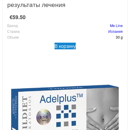
результаты лечения
€59.50
Бренд
Me Line
Страна
Испания
Объем
30 g
В корзину