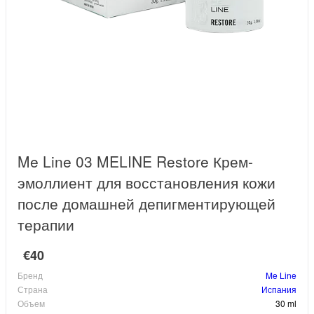
Me Line 03 MELINE Restore Крем-
эмоллиент для восстановления кожи
после домашней депигментирующей
терапии
€40
Бренд
Me Line
Страна
Испания
Объем
30 ml