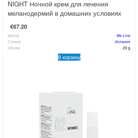
NIGHT Ночной крем для лечения
меланодермий в домашних условиях
€67.20
Бренд
Me Line
Страна
Испания
Объем
20 g
В корзину