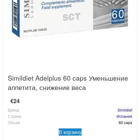
Simildiet Adelplus 60 caps Уменьшение
аппетита, снижение веса
€24
Бренд
Simildiet
Страна
Испания
Объем
60 caps
В корзину