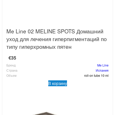
Me Line 02 MELINE SPOTS Домашний
уход для лечения гиперпигментаций по
типу гиперхромных пятен
€35
Бренд
Me Line
Страна
Испания
Объем
roll-on tube 10 ml
В корзину