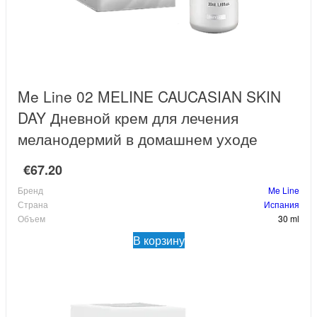
Me Line 02 MELINE CAUCASIAN SKIN
DAY Дневной крем для лечения
меланодермий в домашнем уходе
€67.20
Бренд
Me Line
Страна
Испания
Объем
30 ml
В корзину