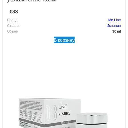
€33
Бренд
Me Line
Страна
Испания
Объем
30 ml
В корзину