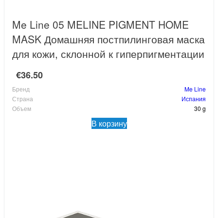
Me Line 05 MELINE PIGMENT HOME
MASK Домашняя постпилинговая маска
для кожи, склонной к гиперпигментации
€36.50
Бренд
Me Line
Страна
Испания
Объем
30 g
В корзину