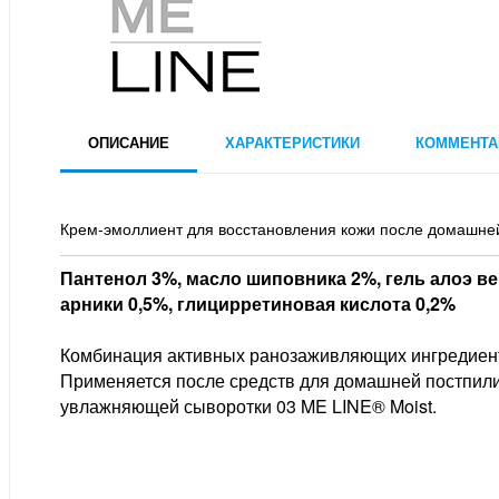
ОПИСАНИЕ
ХАРАКТЕРИСТИКИ
КОММЕНТА
Крем-эмоллиент для восстановления кожи после домашн
Пантенол 3%, масло шиповника 2%, гель алоэ вер
арники 0,5%, глицирретиновая кислота 0,2%
Комбинация активных ранозаживляющих ингредиент
Применяется после средств для домашней постпил
увлажняющей сыворотки 03 ME LINE® Moist.