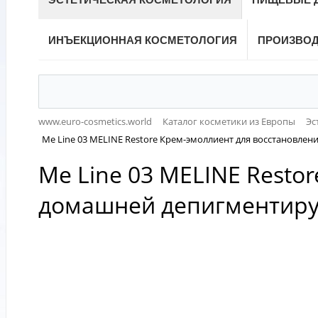
ИНЪЕКЦИОННАЯ КОСМЕТОЛОГИЯ
ПРОИЗВО
www.euro-cosmetics.world
Каталог косметики из Европы
Эс
Me Line 03 MELINE Restore Крем-эмоллиент для восстановл
Me Line 03 MELINE Resto
домашней депигментир