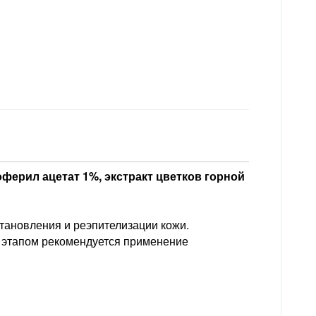
оферил ацетат 1%, экстракт цветков горной
ановления и реэпителизации кожи.
 этапом рекомендуется применение