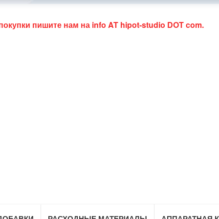
 покупки пишите нам на
info AT hipot-studio DOT com
.
ДОБАВКИ
РАСХОДНЫЕ МАТЕРИАЛЫ
АППАРАТНАЯ 