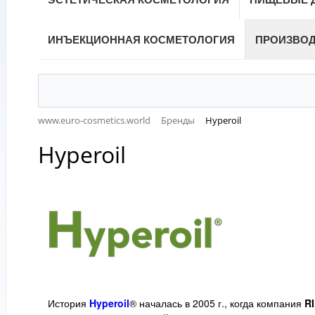
ИНЪЕКЦИОННАЯ КОСМЕТОЛОГИЯ
ПРОИЗВО
www.euro-cosmetics.world
Бренды
Hyperoil
Hyperoil
История
Hyperoil
® началась в 2005 г., когда компания
R