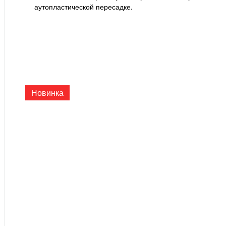
аутопластической пересадке.
Новинка