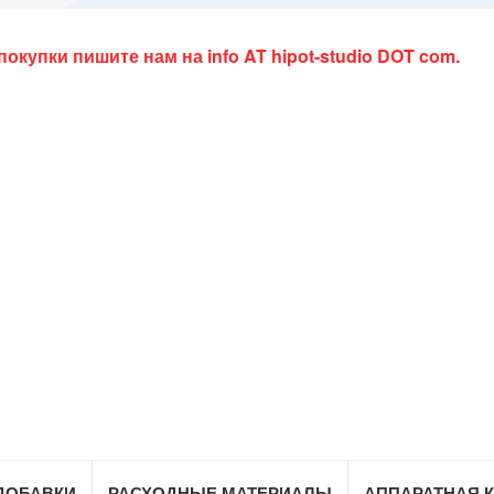
 покупки пишите нам на
info AT hipot-studio DOT com
.
ДОБАВКИ
РАСХОДНЫЕ МАТЕРИАЛЫ
АППАРАТНАЯ 