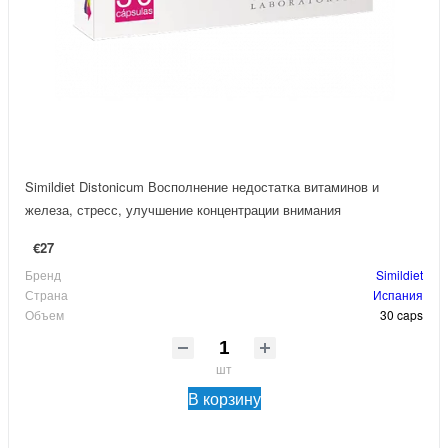
Simildiet Distonicum Восполнение недостатка витаминов и
железа, стресс, улучшение концентрации внимания
€27
Бренд
Simildiet
Страна
Испания
Объем
30 caps
шт
В корзину