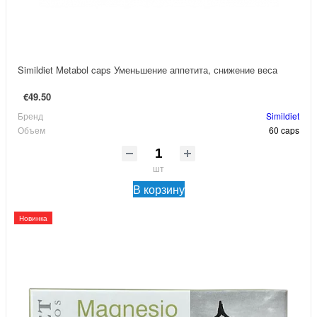
Simildiet Metabol caps Уменьшение аппетита, снижение веса
€49.50
Бренд
Simildiet
Объем
60 caps
шт
В корзину
Новинка