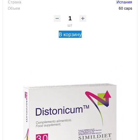
Страна
Испания
Объем
60 caps
шт
В корзину