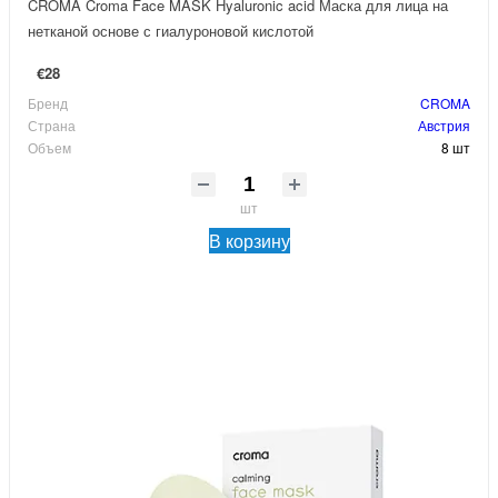
CROMA Croma Face MASK Hyaluronic acid Маска для лица на
нетканой основе с гиалуроновой кислотой
€28
Бренд
CROMA
Страна
Австрия
Объем
8 шт
шт
В корзину