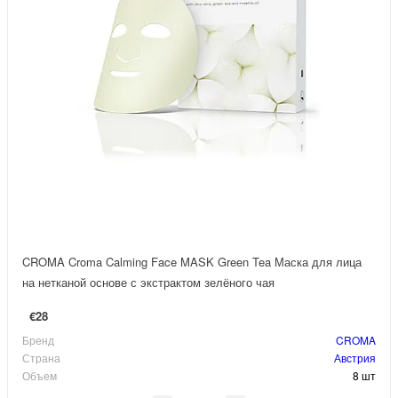
CROMA Croma Calming Face MASK Green Tea Маска для лица
на нетканой основе с экстрактом зелёного чая
€28
Бренд
CROMA
Страна
Австрия
Объем
8 шт