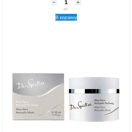
шт
В корзину