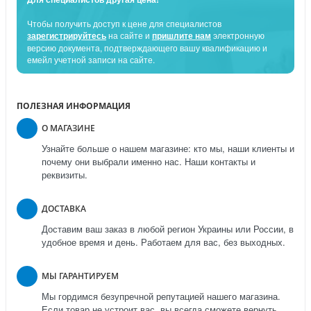
Чтобы получить доступ к цене для специалистов
зарегистрируйтесь
на сайте и
пришлите нам
электронную
версию документа, подтверждающего вашу квалификацию и
емейл учетной записи на сайте.
ПОЛЕЗНАЯ ИНФОРМАЦИЯ
О МАГАЗИНЕ
Узнайте больше о нашем магазине: кто мы, наши клиенты и
почему они выбрали именно нас. Наши контакты и
реквизиты.
ДОСТАВКА
Доставим ваш заказ в любой регион Украины или России, в
удобное время и день. Работаем для вас, без выходных.
МЫ ГАРАНТИРУЕМ
Мы гордимся безупречной репутацией нашего магазина.
Если товар не устроит вас, вы всегда сможете вернуть