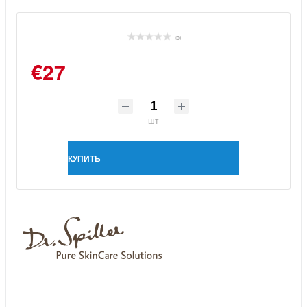
(0)
€27
шт
КУПИТЬ