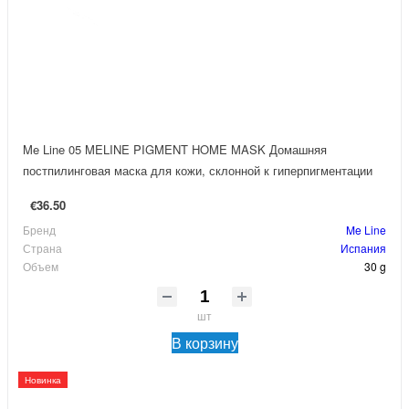
Me Line 05 MELINE PIGMENT HOME MASK Домашняя
постпилинговая маска для кожи, склонной к гиперпигментации
€36.50
Бренд
Me Line
Страна
Испания
Объем
30 g
шт
В корзину
Новинка