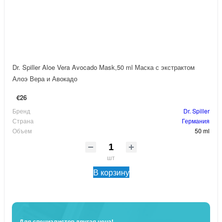
Dr. Spiller Aloe Vera Avocado Mask,50 ml Маска с экстрактом
Алоэ Вера и Авокадо
€26
Бренд
Dr. Spiller
Страна
Германия
Объем
50 ml
шт
В корзину
Для специалистов другая цена!