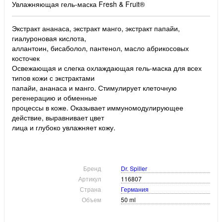
Увлажняющая гель-маска Fresh & Fruit®
Экстракт ананаса, экстракт манго, экстракт папайи,
гиалуроновая кислота,
аллантоин, бисаболол, пантенол, масло абрикосовых
косточек
Освежающая и слегка охлаждающая гель-маска для всех
типов кожи с экстрактами
папайи, ананаса и манго. Стимулирует клеточную
регенерацию и обменные
процессы в коже. Оказывает иммуномодулирующее
действие, выравнивает цвет
лица и глубоко увлажняет кожу.
Бренд
Dr. Spiller
Артикул
116807
Страна
Германия
Объем
50 ml