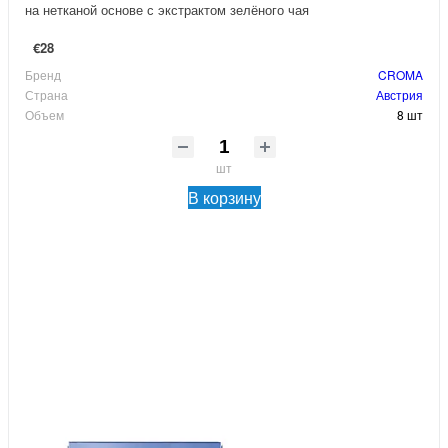
на нетканой основе с экстрактом зелёного чая
€28
Бренд
CROMA
Страна
Австрия
Объем
8 шт
шт
В корзину