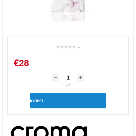
(0)
€28
шт
КУПИТЬ