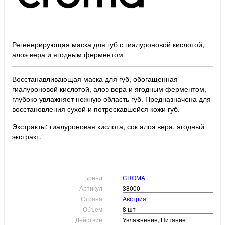
Регенерирующая маска для губ с гиалуроновой кислотой,
алоэ вера и ягодным ферментом
Восстанавливающая маска для губ, обогащенная
гиалуроновой кислотой, алоэ вера и ягодным ферментом,
глубоко увлажняет нежную область губ. Предназначена для
восстановления сухой и потрескавшейся кожи губ.
Экстракты: гиалуроновая кислота, сок алоэ вера, ягодный
экстракт.
Бренд
CROMA
Артикул
38000
Страна
Австрия
Объем
8 шт
Действие
Увлажнение, Питание