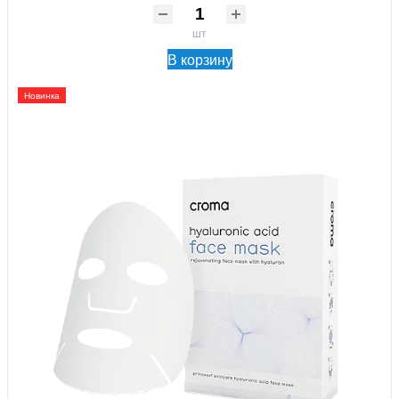
шт
В корзину
Новинка