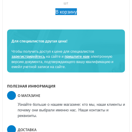
шт
В корзину
Для специалистов другая цена!
Чтобы получить доступ к цене для специалистов
зарегистрируйтесь
на сайте и
пришлите нам
электронную
версию документа, подтверждающего вашу квалификацию и
емейл учетной записи на сайте.
ПОЛЕЗНАЯ ИНФОРМАЦИЯ
О МАГАЗИНЕ
Узнайте больше о нашем магазине: кто мы, наши клиенты и
почему они выбрали именно нас. Наши контакты и
реквизиты.
ДОСТАВКА