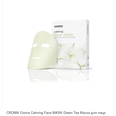
CROMA Croma Calming Face MASK Green Tea Маска для лица