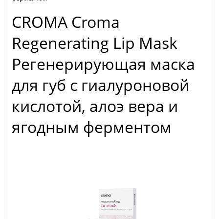
CROMA Croma
Regenerating Lip Mask
Регенерирующая маска
для губ с гиалуроновой
кислотой, алоэ вера и
ягодным ферментом