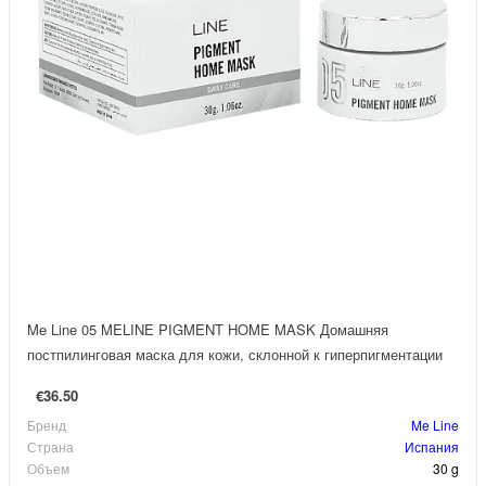
Me Line 05 MELINE PIGMENT HOME MASK Домашняя
постпилинговая маска для кожи, склонной к гиперпигментации
€36.50
Бренд
Me Line
Страна
Испания
Объем
30 g