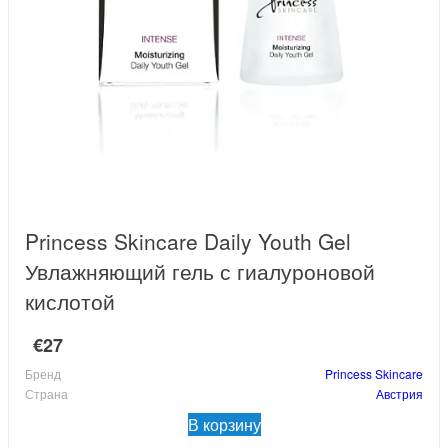
Princess Skincare Daily Youth Gel
Увлажняющий гель с гиалуроновой
кислотой
€27
Бренд
Princess Skincare
Страна
Австрия
В корзину