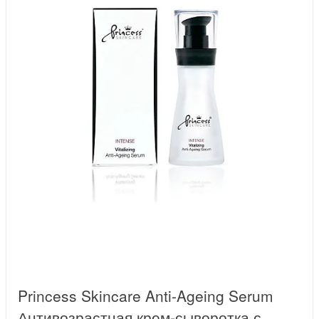
Princess Skincare Anti-Ageing Serum
Антивозрастная крем-сыворотка с