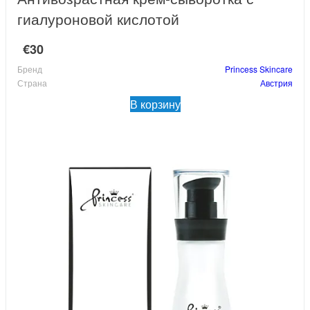
гиалуроновой кислотой
€30
Бренд
Princess Skincare
Страна
Австрия
В корзину