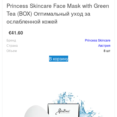
Princess Skincare Face Mask with Green
Tea (BOX) Оптимальный уход за
ослабленной кожей
€41.60
Бренд
Princess Skincare
Страна
Австрия
Объем
8 шт
В корзину