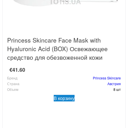
Princess Skincare Face Mask with
Hyaluronic Acid (BOX) Освежающее
средство для обезвоженной кожи
€41.60
Бренд
Princess Skincare
Страна
Австрия
Объем
8 шт
В корзину