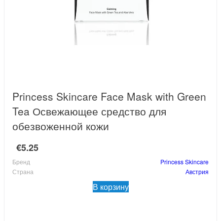
Princess Skincare Face Mask with Green
Tea Освежающее средство для
обезвоженной кожи
€5.25
Бренд
Princess Skincare
Страна
Австрия
В корзину