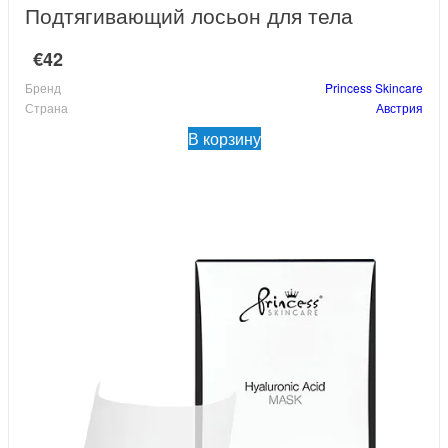
Подтягивающий лосьон для тела
€42
Бренд
Princess Skincare
Страна
Австрия
В корзину