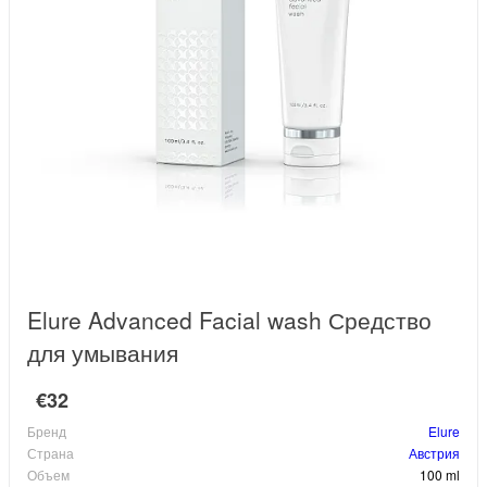
Elure Advanced Facial wash Средство
для умывания
€32
Бренд
Elure
Страна
Австрия
Объем
100 ml