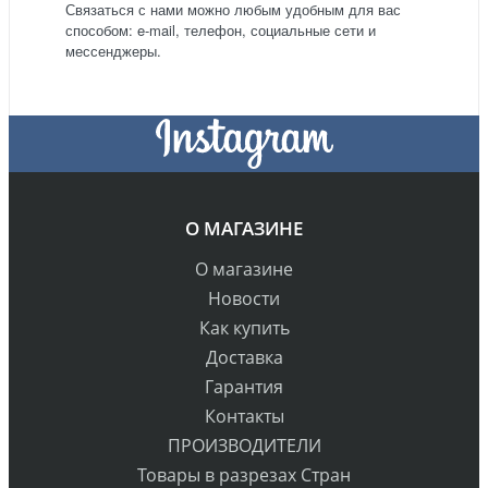
Связаться с нами можно любым удобным для вас
способом: e-mail, телефон, социальные сети и
мессенджеры.
О МАГАЗИНЕ
О магазине
Новости
Как купить
Доставка
Гарантия
Контакты
ПРОИЗВОДИТЕЛИ
Товары в разрезах Стран