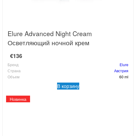
Elure Advanced Night Cream
Осветляющий ночной крем
€136
Бренд
Elure
Страна
Австрия
Объем
60 ml
В корзину
Новинка