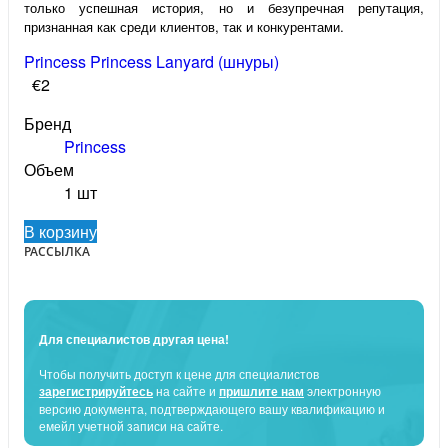
только успешная история, но и безупречная репутация,
признанная как среди клиентов, так и конкурентами.
Princess Princess Lanyard (шнуры)
€2
Бренд
Princess
Объем
1 шт
В корзину
РАССЫЛКА
Для специалистов другая цена!
Чтобы получить доступ к цене для специалистов
зарегистрируйтесь
на сайте и
пришлите нам
электронную
версию документа, подтверждающего вашу квалификацию и
емейл учетной записи на сайте.