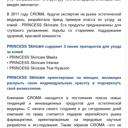
введён имплантат.
В 2011 году CROMA, будучи экспертом на рынке эстетической
медицины, разработала бренд премиум класса по уходу за
кожей - PRINCESS Skincare. Его продукты предназначены для
глубокого увлажнения, борьбы со старением, поддержания
здоровой, красивой внешности.
PRINCESS Skincare содержит 3 линии препаратов для ухода
за кожей
• PRINCESS Skincare Masks
• PRINCESS Skincare Intense
• PRINCESS Skincare True Hyaluron
PRINCESS Skincare ориентирован на женщин, желающих
раскрыть свою индивидуальную красоту и подчеркнуть
своё великолепие.
Компания CROMA находится в постоянном поиске новых
тенденций и инновационных продуктов для эстетической
медицины. С начала своего создания и до сегодняшних дней
компания по праву считается лидером европейского рынка
фармацевтики, ориентированным на передовые научные
разработки и исследования. Таким образом CROMA –это не