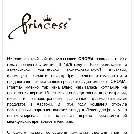
История австрийской фармкомпании
CROMA
началась в 70-х
годах прошлого столетия. В 1976 году в Вене представители
австрийской фамильной аристократической династии,
фармацевты Карин и Герхард Принц, основали компанию для
продвижения лекарственных препаратов. Деятельность CROMA-
Pharma- именно так изначально называлась компания- на
протяжении первых 15 лет была сосредоточена на регистрации,
ввозе и распространении различных фармацевтических
продуктов в Австрии. В 1994 году компания открыла
собственный фармацевтический завод в Леобендорфе и была
сертифицирована как одна из первых производителей
медицинских препаратов в Австрии.
С самого начала основатели компании сделали упор на