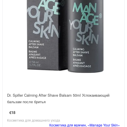
Dr. Spiller Calming After Shave Balsam 50ml Успокаивающий
бальзам после бритья
€18
Косметика для домашнего ухода
Косметика для мужчин, «Manage Your Skin»