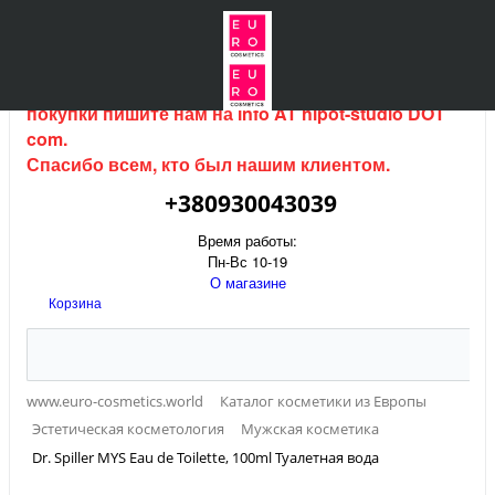
Интернет магазин (данный сайт) продается, для
покупки пишите нам на
info AT hipot-studio DOT
com
.
Спасибо всем, кто был нашим клиентом.
+380930043039
Время работы:
Пн-Вс 10-19
О магазине
Корзина
www.euro-cosmetics.world
Каталог косметики из Европы
Эстетическая косметология
Мужская косметика
Dr. Spiller MYS Eau de Toilette, 100ml Туалетная вода