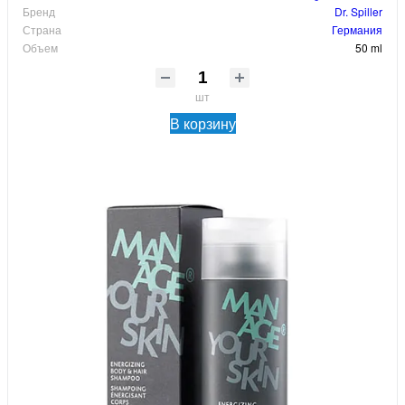
Бренд
Dr. Spiller
Страна
Германия
Объем
50 ml
шт
В корзину