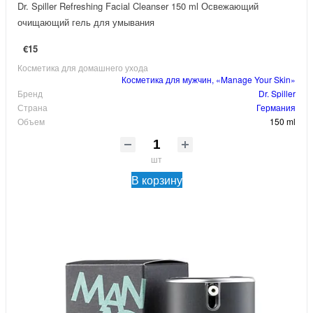
Dr. Spiller Refreshing Facial Cleanser 150 ml Освежающий
очищающий гель для умывания
€15
Косметика для домашнего ухода
Косметика для мужчин, «Manage Your Skin»
Бренд
Dr. Spiller
Страна
Германия
Объем
150 ml
шт
В корзину