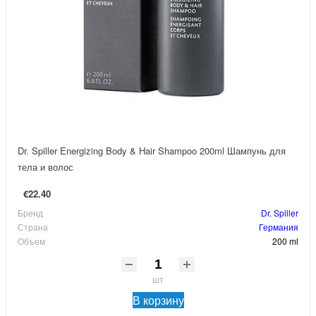
Dr. Spiller Energizing Body & Hair Shampoo 200ml Шампунь для
тела и волос
€22.40
Бренд
Dr. Spiller
Страна
Германия
Объем
200 ml
шт
В корзину