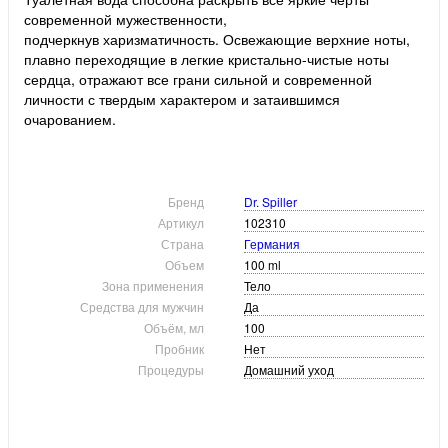
современной мужественности,
подчеркнув харизматичность. Освежающие верхние ноты,
плавно переходящие в легкие кристально-чистые ноты
сердца, отражают все грани сильной и современной
личности с твердым характером и затаившимся
очарованием.
Бренд
Dr. Spiller
Артикул
102310
Страна
Германия
Объем
100 ml
Зона применения
Тело
Средства для мужчин
Да
Объём, мл
100
Пробник
Нет
Процедуры
Домашний уход