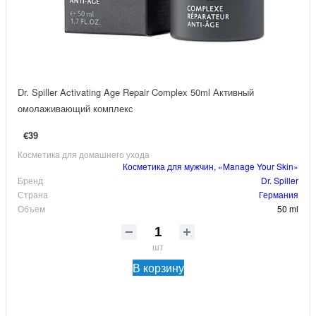
Dr. Spiller Activating Age Repair Complex 50ml Активный
омолаживающий комплекс
€39
Косметика для домашнего ухода
Косметика для мужчин, «Manage Your Skin»
Бренд
Dr. Spiller
Страна
Германия
Объем
50 ml
шт
В корзину