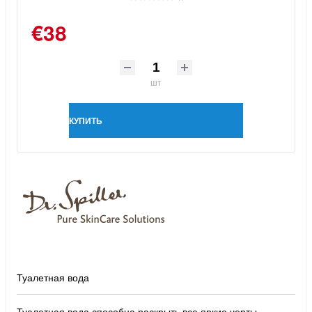
€38
шт
КУПИТЬ
Туалетная вода
Туалетная вода способна раскрыть все яркие черты