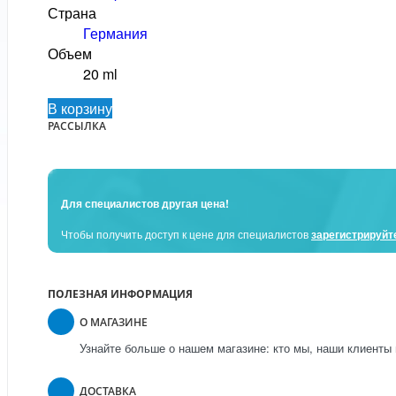
Страна
Германия
Объем
20 ml
В корзину
РАССЫЛКА
Для специалистов другая цена!
Чтобы получить доступ к цене для специалистов
зарегистрируйт
ПОЛЕЗНАЯ ИНФОРМАЦИЯ
О МАГАЗИНЕ
Узнайте больше о нашем магазине: кто мы, наши клиенты 
ДОСТАВКА