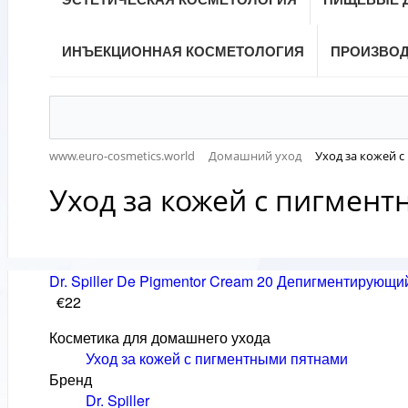
ИНЪЕКЦИОННАЯ КОСМЕТОЛОГИЯ
ПРОИЗВО
www.euro-cosmetics.world
Домашний уход
Уход за кожей 
Уход за кожей с пигмен
Dr. Spiller De Pigmentor Cream 20 Депигментирующи
€22
Косметика для домашнего ухода
Уход за кожей с пигментными пятнами
Бренд
Dr. Spiller