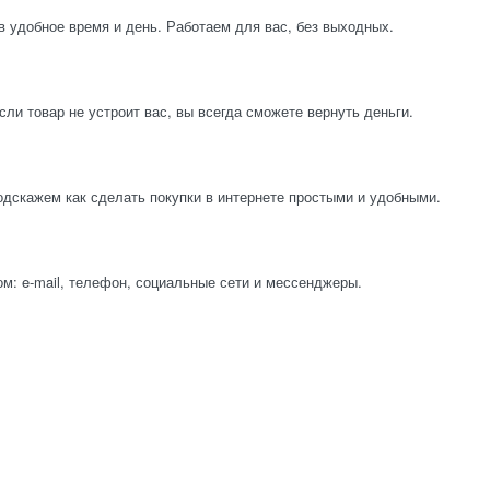
в удобное время и день. Работаем для вас, без выходных.
ли товар не устроит вас, вы всегда сможете вернуть деньги.
одскажем как сделать покупки в интернете простыми и удобными.
м: e-mail, телефон, социальные сети и мессенджеры.