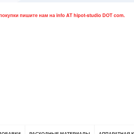
 покупки пишите нам на
info AT hipot-studio DOT com
.
ДОБАВКИ
РАСХОДНЫЕ МАТЕРИАЛЫ
АППАРАТНАЯ 