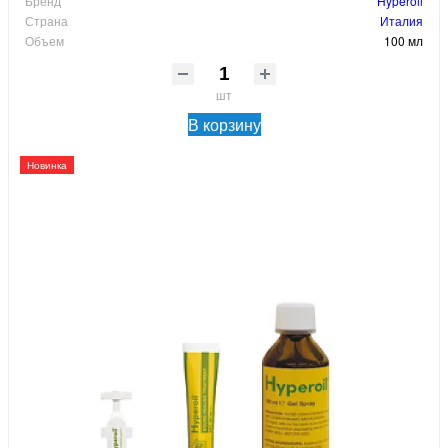
Бренд
Hyperoil
Страна
Италия
Объем
100 мл
шт
В корзину
Новинка