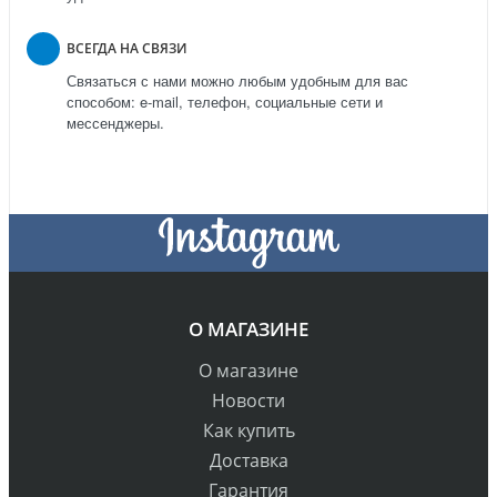
ВСЕГДА НА СВЯЗИ
Связаться с нами можно любым удобным для вас
способом: e-mail, телефон, социальные сети и
мессенджеры.
О МАГАЗИНЕ
О магазине
Новости
Как купить
Доставка
Гарантия