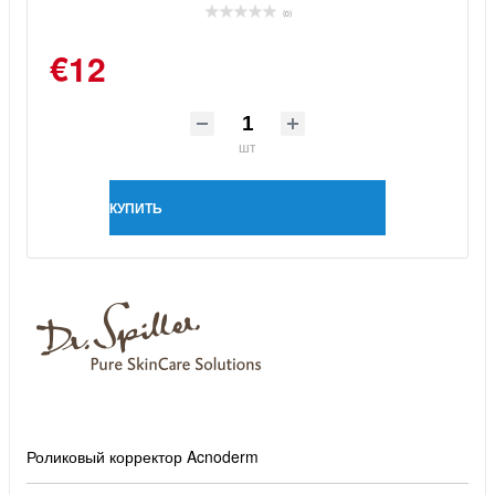
(0)
€12
шт
КУПИТЬ
Роликовый корректор Acnoderm