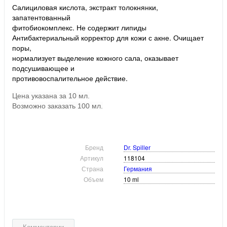
Салициловая кислота, экстракт толокнянки,
запатентованный
фитобиокомплекс. Не содержит липиды
Антибактериальный корректор для кожи с акне. Очищает
поры,
нормализует выделение кожного сала, оказывает
подсушивающее и
противовоспалительное действие.
Цена указана за 10 мл.
Возможно заказать 100 мл.
Бренд
Dr. Spiller
Артикул
118104
Страна
Германия
Объем
10 ml
Комментарии