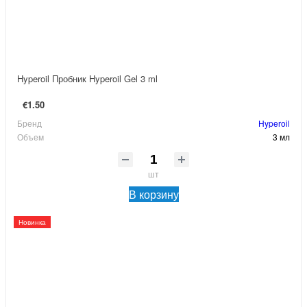
Hyperoil Пробник Hyperoil Gel 3 ml
€1.50
Бренд
Hyperoil
Объем
3 мл
шт
В корзину
Новинка