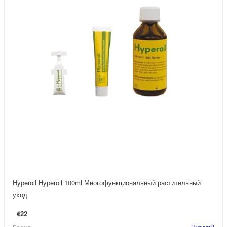
Hyperoil Hyperoil 100ml Многофункциональный растительный
уход
€22