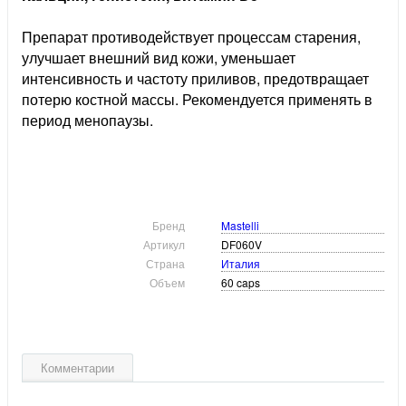
Препарат противодействует процессам старения,
улучшает внешний вид кожи, уменьшает
интенсивность и частоту приливов, предотвращает
потерю костной массы. Рекомендуется применять в
период менопаузы.
Бренд
Mastelli
Артикул
DF060V
Страна
Италия
Объем
60 caps
Комментарии