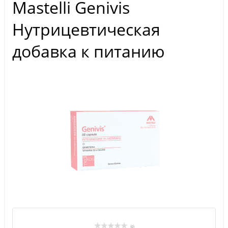
Mastelli Genivis
Нутрицевтическая
добавка к питанию
(0)