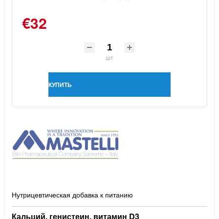
€32
шт
КУПИТЬ
Нутрицевтическая добавка к питанию
Кальций, генистеин, витамин D3