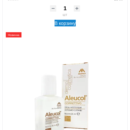
шт
В корзину
Новинка