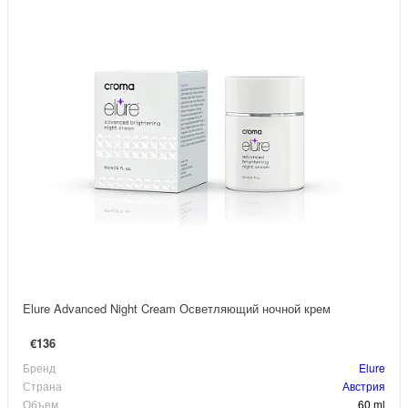
Elure Advanced Night Cream Осветляющий ночной крем
€136
Бренд
Elure
Страна
Австрия
Объем
60 ml