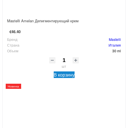
Mastelli Amelan Депигментирующий крем
€46.40
Бренд
Mastelli
Страна
Италия
Объем
30 ml
шт
В корзину
Новинка