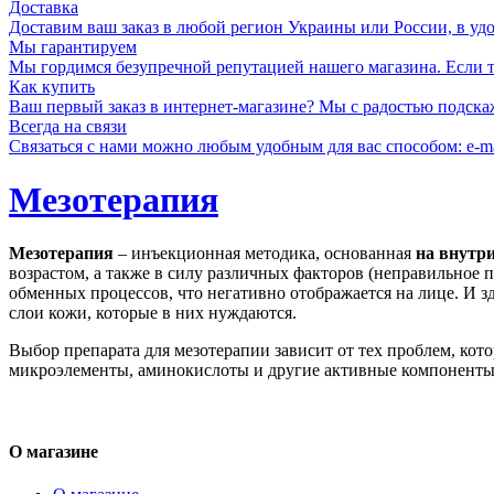
Доставка
Доставим ваш заказ в любой регион Украины или России, в удоб
Мы гарантируем
Мы гордимся безупречной репутацией нашего магазина. Если то
Как купить
Ваш первый заказ в интернет-магазине? Мы с радостью подска
Всегда на связи
Связаться с нами можно любым удобным для вас способом: e-ma
Мезотерапия
Мезотерапия
– инъекционная методика, основанная
на внутр
возрастом, а также в силу различных факторов (неправильное 
обменных процессов, что негативно отображается на лице. И 
слои кожи, которые в них нуждаются.
Выбор препарата для мезотерапии зависит от тех проблем, кот
микроэлементы, аминокислоты и другие активные компоненты
О магазине