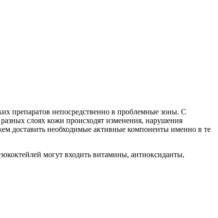
их препаратов непосредственно в проблемные зоны. С
 в разных слоях кожи происходят изменения, нарушения
ожем доставить необходимые активные компоненты именно в те
езококтейлей могут входить витамины, антиоксиданты,