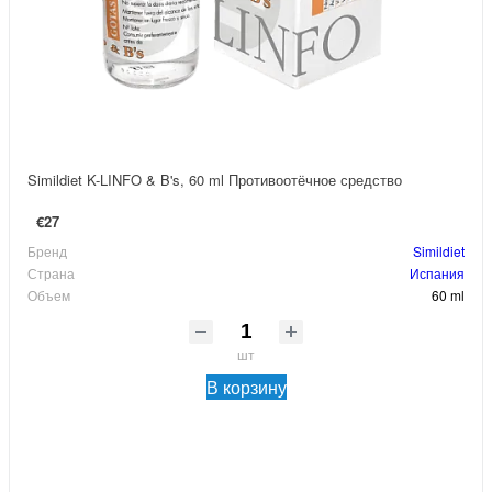
Simildiet K-LINFO & B's, 60 ml Противоотёчное средство
€27
Бренд
Simildiet
Страна
Испания
Объем
60 ml
шт
В корзину