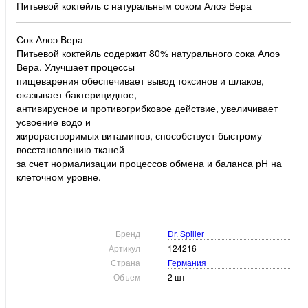
Питьевой коктейль с натуральным соком Алоэ Вера
Сок Алоэ Вера
Питьевой коктейль содержит 80% натурального сока Алоэ
Вера. Улучшает процессы
пищеварения обеспечивает вывод токсинов и шлаков,
оказывает бактерицидное,
антивирусное и противогрибковое действие, увеличивает
усвоение водо и
жирорастворимых витаминов, способствует быстрому
восстановлению тканей
за счет нормализации процессов обмена и баланса рН на
клеточном уровне.
Бренд
Dr. Spiller
Артикул
124216
Страна
Германия
Объем
2 шт