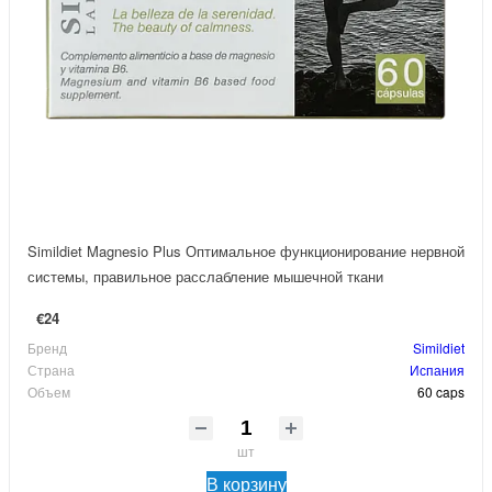
Simildiet Magnesio Plus Оптимальное функционирование нервной
системы, правильное расслабление мышечной ткани
€24
Бренд
Simildiet
Страна
Испания
Объем
60 caps
шт
В корзину