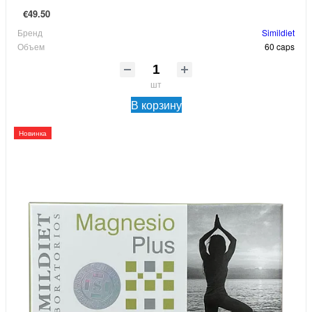
€49.50
Бренд
Simildiet
Объем
60 caps
шт
В корзину
Новинка