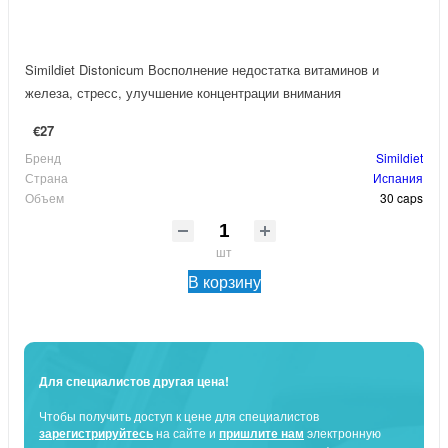
Simildiet Distonicum Восполнение недостатка витаминов и
железа, стресс, улучшение концентрации внимания
€27
Бренд
Simildiet
Страна
Испания
Объем
30 caps
шт
В корзину
Для специалистов другая цена!
Чтобы получить доступ к цене для специалистов
зарегистрируйтесь
на сайте и
пришлите нам
электронную