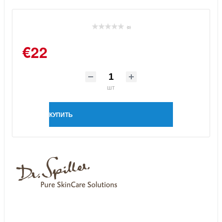
(0)
€22
шт
КУПИТЬ