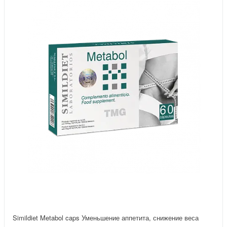
Simildiet Metabol caps Уменьшение аппетита, снижение веса