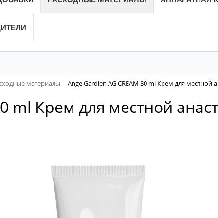
ДИТЕЛИ
сходные материалы
Ange Gardien AG CREAM 30 ml Крем для местной 
0 ml Крем для местной анас