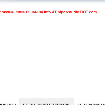
 покупки пишите нам на
info AT hipot-studio DOT com
.
ДОБАВКИ
РАСХОДНЫЕ МАТЕРИАЛЫ
АППАРАТНАЯ 