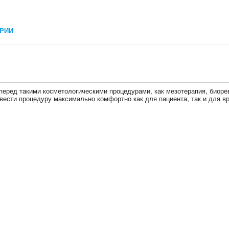
РИИ
еред такими косметологическими процедурами, как мезотерапия, биорев
овести процедуру максимально комфортно как для пациента, так и для вр