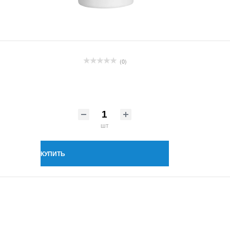
(0)
шт
КУПИТЬ