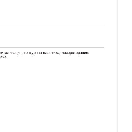
итализация, контурная пластика, лазеротерапия.
ача.