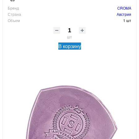
Бренд
CROMA
Страна
Австрия
Объем
1 шт
шт
В корзину