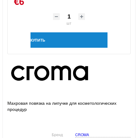
€6
шт
КУПИТЬ
Махровая повязка на липучке для косметологических
процедур
Бренд
CROMA