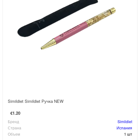
Simildiet Simildiet Ручка NEW
€1.20
Бренд
Simildiet
Страна
Испания
Объем
1 шт