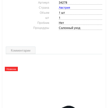
Артикул
34278
Страна
Австрия
Объем
1 шт
шт
1
Пробник
Нет
Процедуры
Салонный уход
Комментарии
Новинка