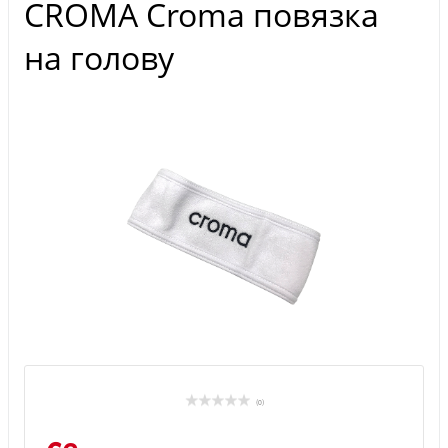
CROMA Croma повязка
на голову
(0)