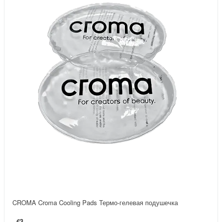
CROMA Croma Cooling Pads Термо-гелевая подушечка
€3