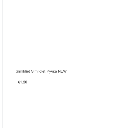
Simildiet Simildiet Ручка NEW
€1.20