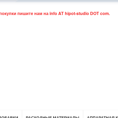
 покупки пишите нам на
info AT hipot-studio DOT com
.
ДОБАВКИ
РАСХОДНЫЕ МАТЕРИАЛЫ
АППАРАТНАЯ 