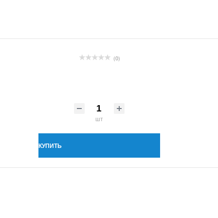
(0)
шт
КУПИТЬ