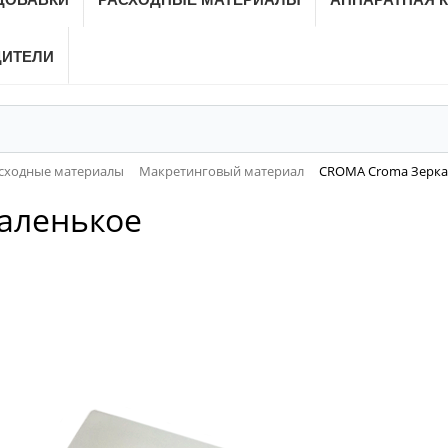
ДИТЕЛИ
сходные материалы
Макретинговый материал
CROMA Croma Зерка
аленькое