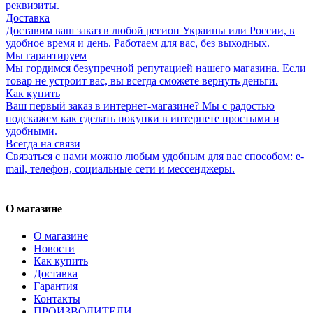
реквизиты.
Доставка
Доставим ваш заказ в любой регион Украины или России, в
удобное время и день. Работаем для вас, без выходных.
Мы гарантируем
Мы гордимся безупречной репутацией нашего магазина. Если
товар не устроит вас, вы всегда сможете вернуть деньги.
Как купить
Ваш первый заказ в интернет-магазине? Мы с радостью
подскажем как сделать покупки в интернете простыми и
удобными.
Всегда на связи
Связаться с нами можно любым удобным для вас способом: e-
mail, телефон, социальные сети и мессенджеры.
О магазине
О магазине
Новости
Как купить
Доставка
Гарантия
Контакты
ПРОИЗВОДИТЕЛИ