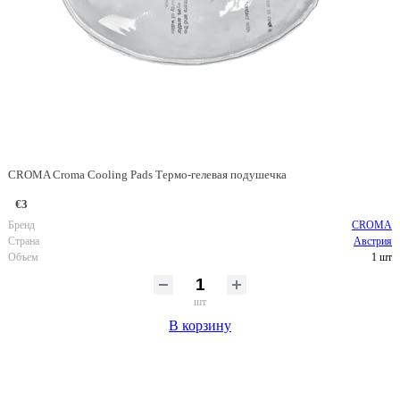
CROMA Croma Cooling Pads Термо-гелевая подушечка
€3
Бренд
CROMA
Страна
Австрия
Объем
1 шт
шт
В корзину