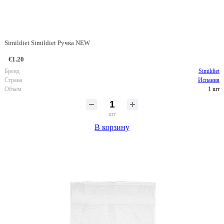
Simildiet Simildiet Ручка NEW
€1.20
Бренд
Simildiet
Страна
Испания
Объем
1 шт
шт
В корзину