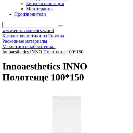
Биоревитализация
Мезотерапия
Производители
www.euro-cosmetics.world
Каталог косметики из Европы
Расходные материалы
Макретинговый материал
Innoaesthetics INNO Полотенце 100*150
Innoaesthetics INNO
Полотенце 100*150