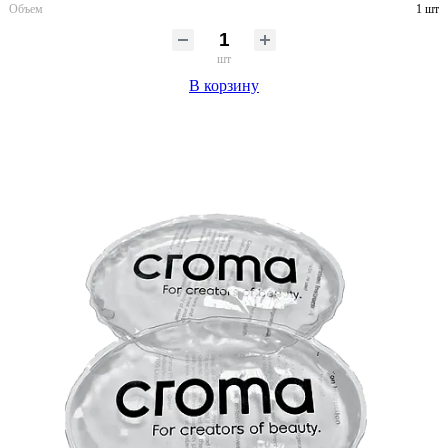
Объем
1 шт
шт
В корзину