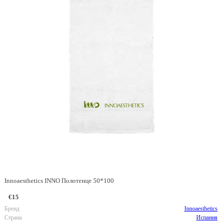
Innoaesthetics INNO Полотенце 50*100
€15
Бренд
Innoaesthetics
Страна
Испания