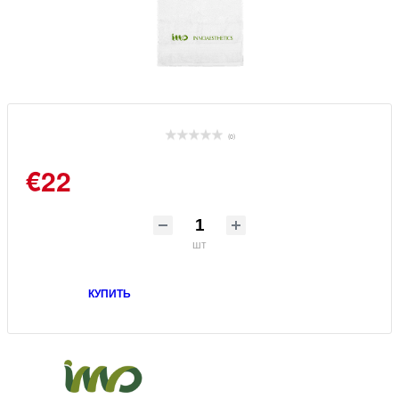
(0)
€22
шт
КУПИТЬ