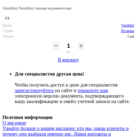
Simildiet Simildiet пиалка керамическая
€3
Бренд
Simildiet
Страна
Испания
Объем
1 шт
шт
В корзину
Для специалистов другая цена!
Чтобы получить доступ к цене для специалистов
зарегистрируйтесь
на сайте и
пришлите нам
электронную версию документа, подтверждающего
вашу квалификацию и емейл учетной записи на сайте.
Полезная информация
О магазине
Узнайте больше о нашем магазине: кто мы, наши клиенты и
почему они выбрали именно нас. Наши контакты и