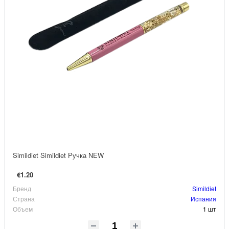
Simildiet Simildiet Ручка NEW
€1.20
Бренд
Simildiet
Страна
Испания
Объем
1 шт