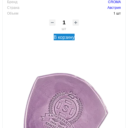
Бренд
CROMA
Страна
Австрия
Объем
1 шт
шт
В корзину