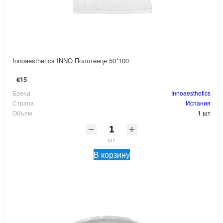
Innoaesthetics INNO Полотенце 50*100
€15
Бренд
Innoaesthetics
Страна
Испания
Объем
1 шт
шт
В корзину