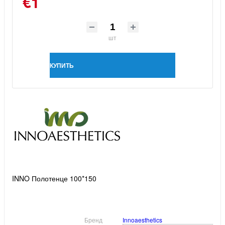
€1
шт
КУПИТЬ
INNO Полотенце 100*150
Бренд
Innoaesthetics