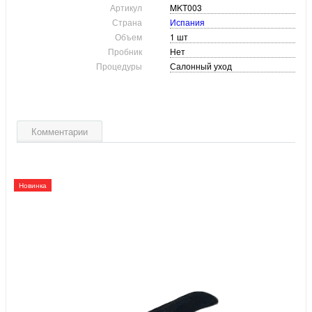
Артикул
MKT003
Страна
Испания
Объем
1 шт
Пробник
Нет
Процедуры
Салонный уход
Комментарии
Новинка