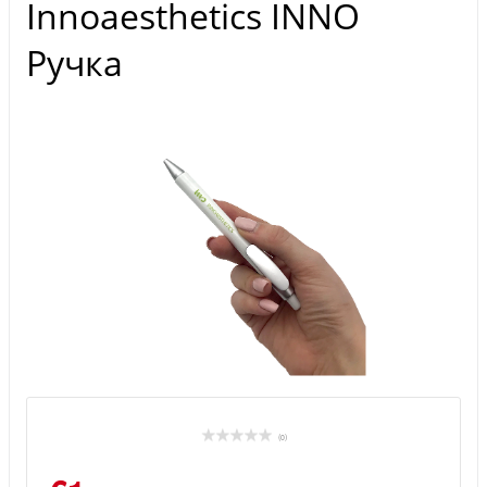
Innoaesthetics INNO
Ручка
(0)