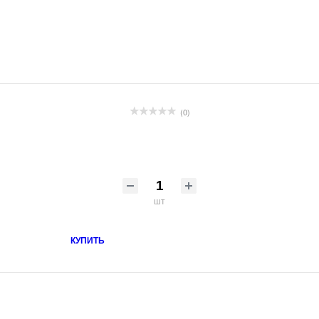
(0)
шт
КУПИТЬ