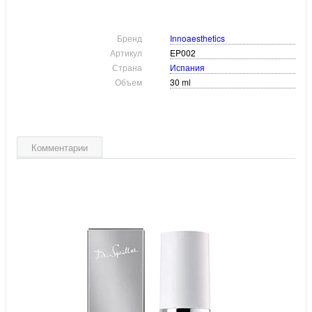
Бренд
Innoaesthetics
Артикул
EP002
Страна
Испания
Объем
30 ml
Комментарии