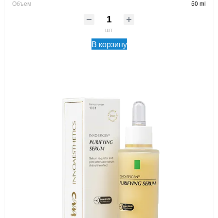
Объем
50 ml
шт
В корзину