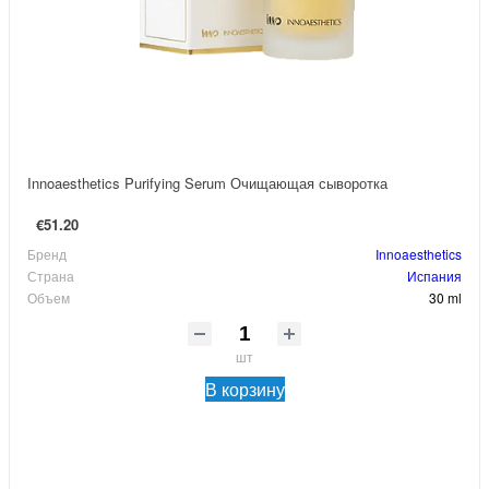
Innoaesthetics Purifying Serum Очищающая сыворотка
€51.20
Бренд
Innoaesthetics
Страна
Испания
Объем
30 ml
шт
В корзину