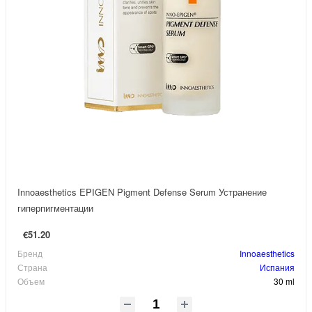
Innoaesthetics EPIGEN Pigment Defense Serum Устранение
гиперпигментации
€51.20
Бренд
Innoaesthetics
Страна
Испания
Объем
30 ml