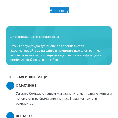
шт
В корзину
Для специалистов другая цена!
Чтобы получить доступ к цене для специалистов
зарегистрируйтесь
на сайте и
пришлите нам
электронную
версию документа, подтверждающего вашу квалификацию и
емейл учетной записи на сайте.
ПОЛЕЗНАЯ ИНФОРМАЦИЯ
О МАГАЗИНЕ
Узнайте больше о нашем магазине: кто мы, наши клиенты и
почему они выбрали именно нас. Наши контакты и
реквизиты.
ДОСТАВКА