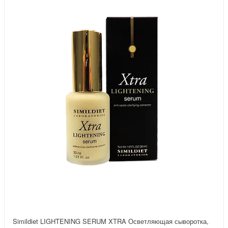
Simildiet LIGHTENING SERUM XTRA Осветляющая сыворотка,