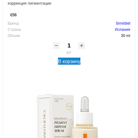
коррекция пигментации
€56
Бренд
Simildiet
Страна
Испания
Объем
30 ml
шт
В корзину