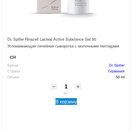
Dr. Spiller Rinazell Lacteal Active Substance Gel 50
Успокаивающая лечебная сыворотка с молочными пептидами
€34
Бренд
Dr. Spiller
Страна
Германия
Объем
50 ml
шт
В корзину