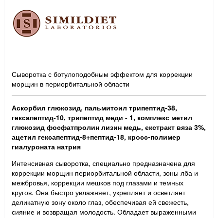
Сыворотка с ботулоподобным эффектом для коррекции
морщин в периорбитальной области
Аскорбил глюкозид, пальмитоил трипептид-38,
гексапептид-10, трипептид меди - 1, комплекс метил
глюкозид фосфатпролин лизин медь, єкстракт вяза 3%,
ацетил гексапептид-8+пептид-18, кросс-полимер
гиалуроната натрия
Интенсивная сыворотка, специально предназначена для
коррекции морщин периорбитальной области, зоны лба и
межбровья, коррекции мешков под глазами и темных
кругов. Она быстро увлажняет, укрепляет и осветляет
деликатную зону около глаз, обеспечивая ей свежесть,
сияние и возвращая молодость. Обладает выраженными