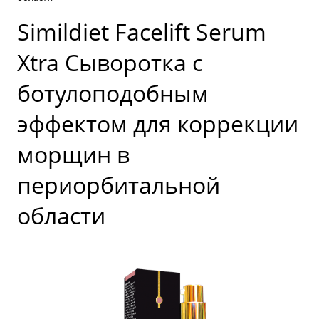
Simildiet Facelift Serum
Xtra Сыворотка с
ботулоподобным
эффектом для коррекции
морщин в
периорбитальной
области