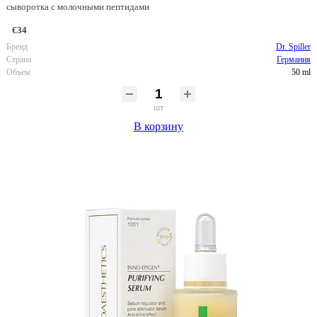
сыворотка с молочными пептидами
€34
Бренд
Dr. Spiller
Страна
Германия
Объем
50 ml
шт
В корзину