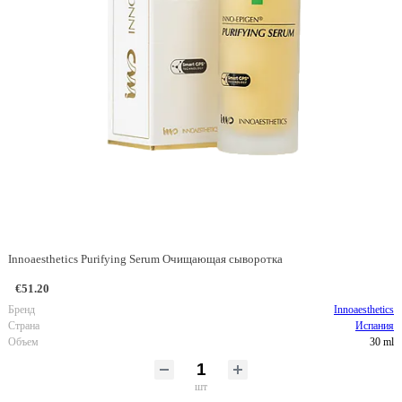
Innoaesthetics Purifying Serum Очищающая сыворотка
€51.20
Бренд
Innoaesthetics
Страна
Испания
Объем
30 ml
шт