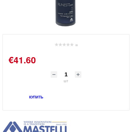
(0)
€41.60
шт
КУПИТЬ