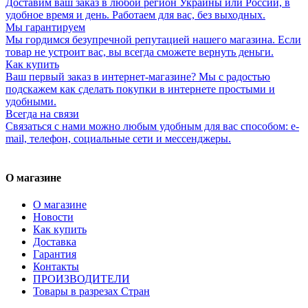
Доставим ваш заказ в любой регион Украины или России, в
удобное время и день. Работаем для вас, без выходных.
Мы гарантируем
Мы гордимся безупречной репутацией нашего магазина. Если
товар не устроит вас, вы всегда сможете вернуть деньги.
Как купить
Ваш первый заказ в интернет-магазине? Мы с радостью
подскажем как сделать покупки в интернете простыми и
удобными.
Всегда на связи
Связаться с нами можно любым удобным для вас способом: e-
mail, телефон, социальные сети и мессенджеры.
О магазине
О магазине
Новости
Как купить
Доставка
Гарантия
Контакты
ПРОИЗВОДИТЕЛИ
Товары в разрезах Стран