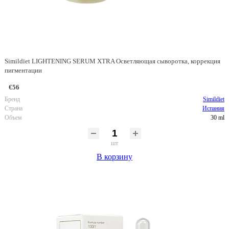
Simildiet LIGHTENING SERUM XTRA Осветляющая сыворотка, коррекция
пигментации
€56
Бренд
Simildiet
Страна
Испания
Объем
30 ml
шт
В корзину