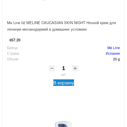
Me Line 02 MELINE CAUCASIAN SKIN NIGHT Ночной крем для
лечения меланодермий в домашних условиях
€67.20
Бренд
Me Line
Страна
Испания
Объем
20 g
шт
В корзину