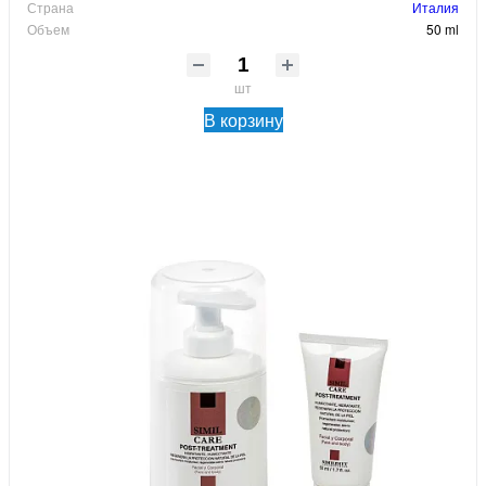
Страна
Италия
Объем
50 ml
шт
В корзину