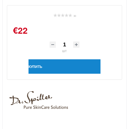
(0)
€22
шт
КУПИТЬ