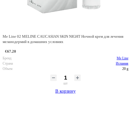
Me Line 02 MELINE CAUCASIAN SKIN NIGHT Ночной крем для лечения
меланодермий в домашних условиях
€67.20
Бренд
Me Line
Страна
Испания
Объем
20 g
шт
В корзину