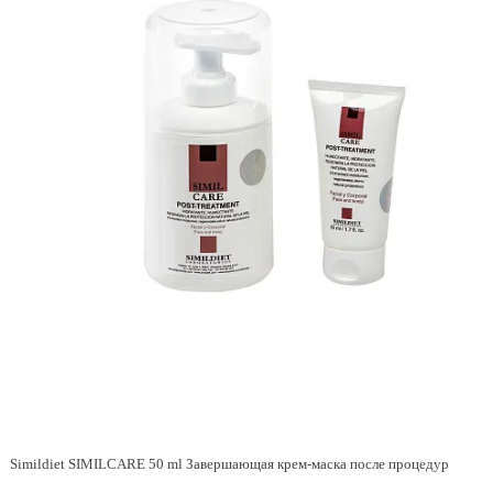
Simildiet SIMILCARE 50 ml Завершающая крем-маска после процедур