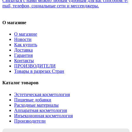
Связаться с нами можно любым удобным для вас способом: e-
mail, телефон, социальные сети и мессенджеры.
О магазине
О магазине
Новости
Как купить
Доставка
Гарантия
Контакты
ПРОИЗВОДИТЕЛИ
Товары в разрезах Стран
Каталог товаров
Эстетическая косметология
Пищевые добавки
Расходные материалы
Аппаратная косметология
Инъекционная косметология
Производители