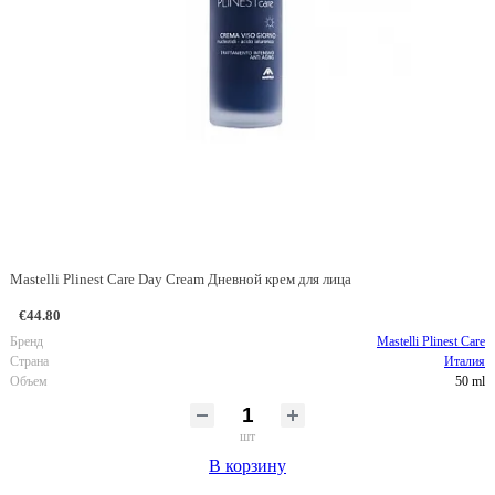
Mastelli Plinest Care Day Cream Дневной крем для лица
€44.80
Бренд
Mastelli Plinest Care
Страна
Италия
Объем
50 ml
шт
В корзину