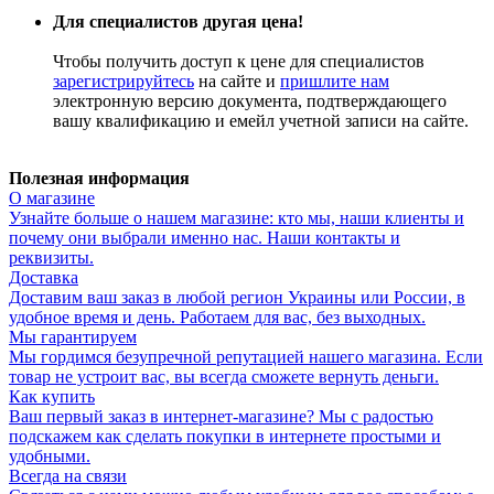
Для специалистов другая цена!
Чтобы получить доступ к цене для специалистов
зарегистрируйтесь
на сайте и
пришлите нам
электронную версию документа, подтверждающего
вашу квалификацию и емейл учетной записи на сайте.
Полезная информация
О магазине
Узнайте больше о нашем магазине: кто мы, наши клиенты и
почему они выбрали именно нас. Наши контакты и
реквизиты.
Доставка
Доставим ваш заказ в любой регион Украины или России, в
удобное время и день. Работаем для вас, без выходных.
Мы гарантируем
Мы гордимся безупречной репутацией нашего магазина. Если
товар не устроит вас, вы всегда сможете вернуть деньги.
Как купить
Ваш первый заказ в интернет-магазине? Мы с радостью
подскажем как сделать покупки в интернете простыми и
удобными.
Всегда на связи