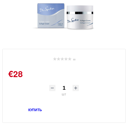
(0)
€28
шт
КУПИТЬ