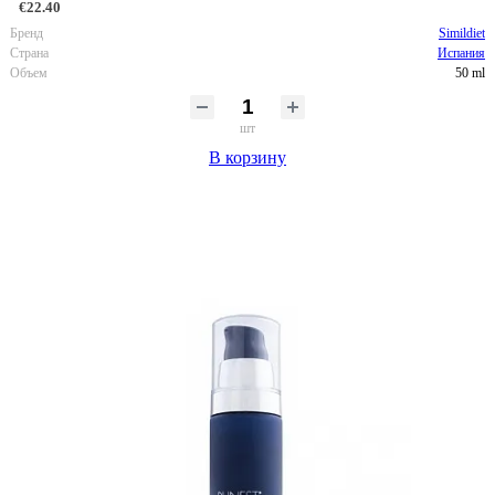
€22.40
Бренд
Simildiet
Страна
Испания
Объем
50 ml
шт
В корзину