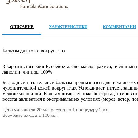
ОПИСАНИЕ
ХАРАКТЕРИСТИКИ
КОММЕНТАРИИ
Бальзам для кожи вокруг глаз
β-каротин, витамин Е, соевое масло, масло арахиса, пчелиный 
ланолин, липиды 100%
Безводный питательный бальзам предназначен для нежного уход
чувствительной кожей вокруг глаз. Успокаивает, питает, защищ
мелкие морщинки. Бальзам помогает коже быстро адаптировать
восстанавливаться в экстримальных условиях (мороз, ветер, п
Цена указана за 20 мл, расход на 1 процедуру 1 мл.
Возможно заказать 100 мл.