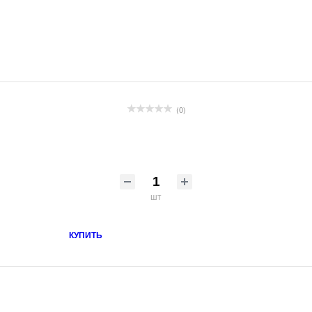
(0)
шт
КУПИТЬ