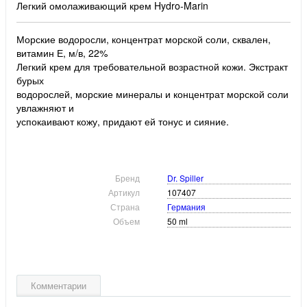
Легкий омолаживающий крем Hydro-Marin
Морские водоросли, концентрат морской соли, сквален,
витамин Е, м/в, 22%
Легкий крем для требовательной возрастной кожи. Экстракт
бурых
водорослей, морские минералы и концентрат морской соли
увлажняют и
успокаивают кожу, придают ей тонус и сияние.
Бренд
Dr. Spiller
Артикул
107407
Страна
Германия
Объем
50 ml
Комментарии