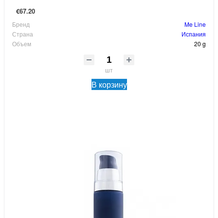
€67.20
Бренд
Me Line
Страна
Испания
Объем
20 g
шт
В корзину