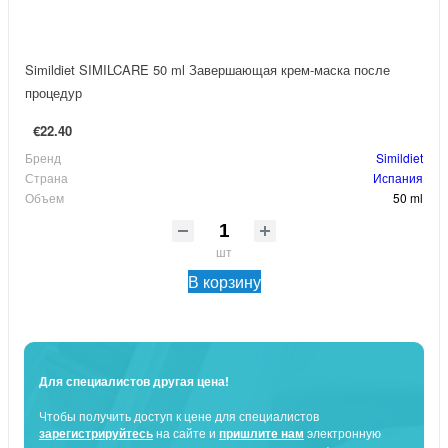
Simildiet SIMILCARE 50 ml Завершающая крем-маска после
процедур
€22.40
Бренд
Simildiet
Страна
Испания
Объем
50 ml
шт
В корзину
Для специалистов другая цена!
Чтобы получить доступ к цене для специалистов
зарегистрируйтесь
на сайте и
пришлите нам
электронную