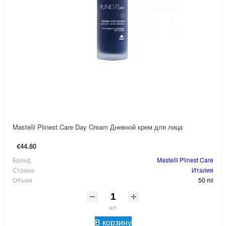
Mastelli Plinest Care Day Cream Дневной крем для лица
€44.80
Бренд
Mastelli Plinest Care
Страна
Италия
Объем
50 ml
шт
В корзину