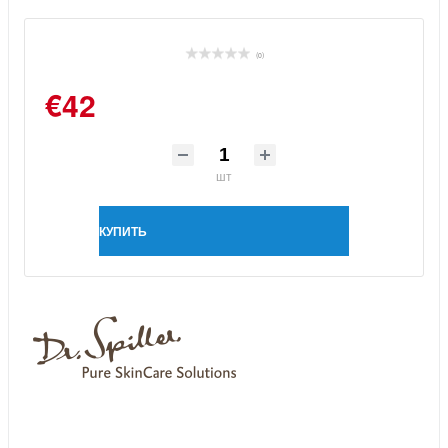
(0)
€42
шт
КУПИТЬ