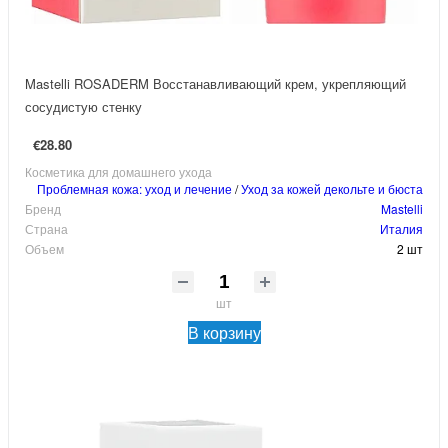
Mastelli ROSADERM Восстанавливающий крем, укрепляющий
сосудистую стенку
€28.80
Косметика для домашнего ухода
Проблемная кожа: уход и лечение
/
Уход за кожей декольте и бюста
Бренд
Mastelli
Страна
Италия
Объем
2 шт
шт
В корзину