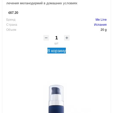
лечения меланодермий в домашних условиях
€67.20
Бренд
Me Line
Страна
Испания
Объем
20 g
шт
В корзину