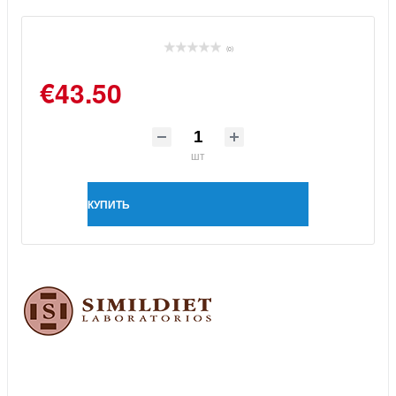
(0)
€43.50
шт
КУПИТЬ