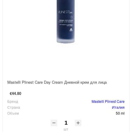
Mastelli Plinest Care Day Cream Дневной крем для лица
€44.80
Бренд
Mastelli Plinest Care
Страна
Италия
Объем
50 ml
шт