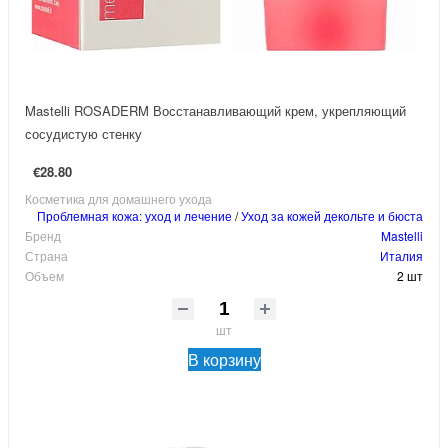
Mastelli ROSADERM Восстанавливающий крем, укрепляющий
сосудистую стенку
€28.80
Косметика для домашнего ухода
Проблемная кожа: уход и лечение
/
Уход за кожей декольте и бюста
Бренд
Mastelli
Страна
Италия
Объем
2 шт
шт
В корзину