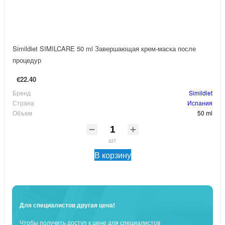
Simildiet SIMILCARE 50 ml Завершающая крем-маска после
процедур
€22.40
Бренд
Simildiet
Страна
Испания
Объем
50 ml
шт
В корзину
Для специалистов другая цена!
Чтобы получить доступ к цене для специалистов