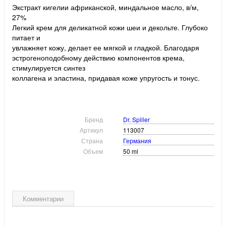
Экстракт кигелии африканской, миндальное масло, в/м,
27%
Легкий крем для деликатной кожи шеи и декольте. Глубоко
питает и
увлажняет кожу, делает ее мягкой и гладкой. Благодаря
эстрогеноподобному действию компонентов крема,
стимулируется синтез
коллагена и эластина, придавая коже упругость и тонус.
Бренд
Dr. Spiller
Артикул
113007
Страна
Германия
Объем
50 ml
Комментарии