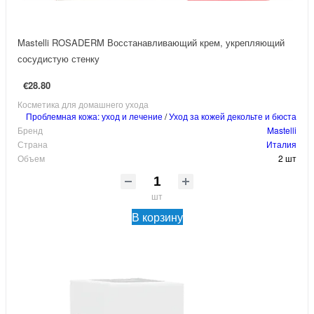
Mastelli ROSADERM Восстанавливающий крем, укрепляющий
сосудистую стенку
€28.80
Косметика для домашнего ухода
Проблемная кожа: уход и лечение
/
Уход за кожей декольте и бюста
Бренд
Mastelli
Страна
Италия
Объем
2 шт
шт
В корзину