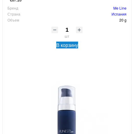
Бренд
Me Line
Страна
Испания
Объем
20 g
шт
В корзину