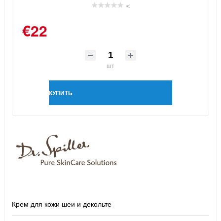
(0)
€22
шт
КУПИТЬ
Крем для кожи шеи и декольте