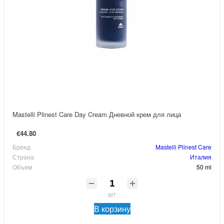
Mastelli Plinest Care Day Cream Дневной крем для лица
€44.80
Бренд
Mastelli Plinest Care
Страна
Италия
Объем
50 ml
шт
В корзину