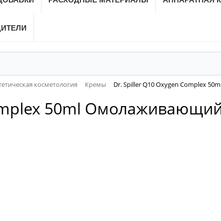
ДИТЕЛИ
тетическая косметология
Кремы
Dr. Spiller Q10 Oxygen Complex 
 Complex 50ml Омолаживающи