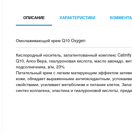
ОПИСАНИЕ
ХАРАКТЕРИСТИКИ
КОММЕНТА
Омолаживающий крем Q10 Oxygen
Кислородный носитель, запатентованный комплекс Calmif
Q10, Алоэ Вера, гиалуроновая кислота, масло авокадо, ви
подсолнечника, в/м, 23%
Питательный крем с легким матирующим эффектом активн
кожи, обладает выраженными антиоксидантным, успокаи
свойствами, усиливает метаболизм и питание клеток. Зап
синтез коллагена, эластина и гиалуроновой кислоты, прида