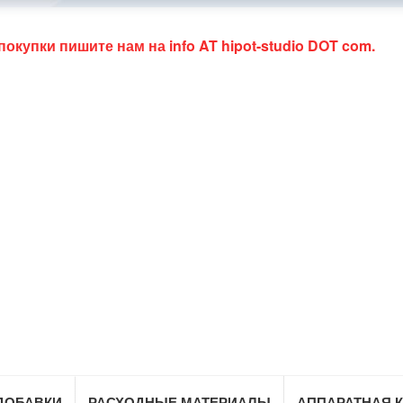
 покупки пишите нам на
info AT hipot-studio DOT com
.
ДОБАВКИ
РАСХОДНЫЕ МАТЕРИАЛЫ
АППАРАТНАЯ 