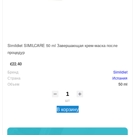
Simildiet SIMILCARE 50 ml Завершающая крем-маска после
процедур
€22.40
Бренд
Simildiet
Страна
Испания
Объем
50 ml
шт
В корзину