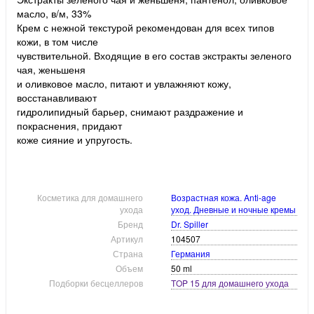
масло, в/м, 33%
Крем с нежной текстурой рекомендован для всех типов
кожи, в том числе
чувствительной. Входящие в его состав экстракты зеленого
чая, женьшеня
и оливковое масло, питают и увлажняют кожу,
восстанавливают
гидролипидный барьер, снимают раздражение и
покраснения, придают
коже сияние и упругость.
Косметика для домашнего
Возрастная кожа. Anti-age
ухода
уход. Дневные и ночные кремы
Бренд
Dr. Spiller
Артикул
104507
Страна
Германия
Объем
50 ml
Подборки бесцеллеров
TOP 15 для домашнего ухода