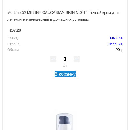
Me Line 02 MELINE CAUCASIAN SKIN NIGHT Ночной крем для
лечения меланодермий в домашних условиях
€67.20
Бренд
Me Line
Страна
Испания
Объем
20 g
шт
В корзину