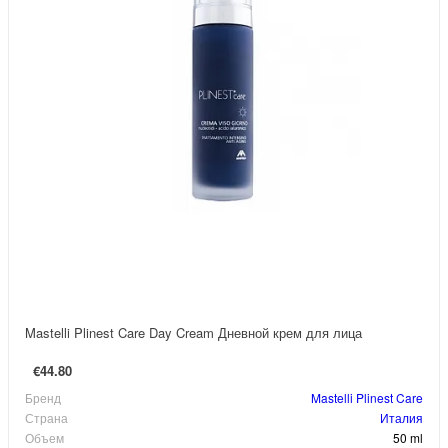
Mastelli Plinest Care Day Cream Дневной крем для лица
€44.80
Бренд
Mastelli Plinest Care
Страна
Италия
Объем
50 ml