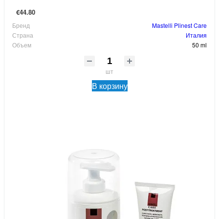
€44.80
Бренд
Mastelli Plinest Care
Страна
Италия
Объем
50 ml
шт
В корзину