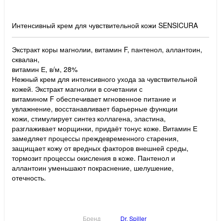
Интенсивный крем для чувствительной кожи SENSICURA
Экстракт коры магнолии, витамин F, пантенол, аллантоин,
сквалан,
витамин Е, в/м, 28%
Нежный крем для интенсивного ухода за чувствительной
кожей. Экстракт магнолии в сочетании с
витамином F обеспечивает мгновенное питание и
увлажнение, восстанавливает барьерные функции
кожи, стимулирует синтез коллагена, эластина,
разглаживает морщинки, придаёт тонус коже. Витамин Е
замедляет процессы преждевременного старения,
защищает кожу от вредных факторов внешней среды,
тормозит процессы окисления в коже. Пантенол и
аллантоин уменьшают покраснение, шелушение,
отечность.
Бренд
Dr. Spiller