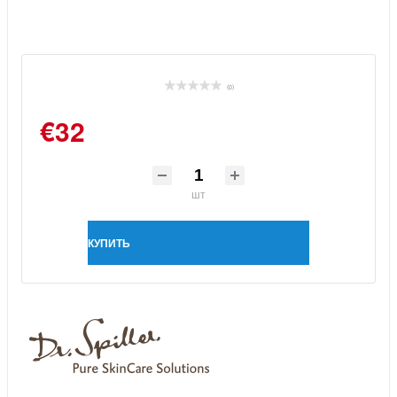
(0)
€32
шт
КУПИТЬ