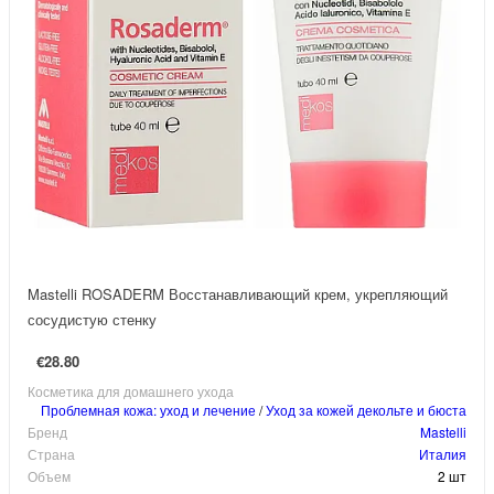
Mastelli ROSADERM Восстанавливающий крем, укрепляющий
сосудистую стенку
€28.80
Косметика для домашнего ухода
Проблемная кожа: уход и лечение
/
Уход за кожей декольте и бюста
Бренд
Mastelli
Страна
Италия
Объем
2 шт