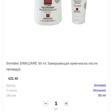
Simildiet SIMILCARE 50 ml Завершающая крем-маска после
процедур
€22.40
Бренд
Simildiet
Страна
Испания
Объем
50 ml
шт