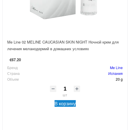
Me Line 02 MELINE CAUCASIAN SKIN NIGHT Ночной крем для
лечения меланодермий в домашних условиях
€67.20
Бренд
Me Line
Страна
Испания
Объем
20 g
шт
В корзину