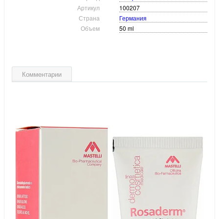
Артикул
100207
Страна
Германия
Объем
50 ml
Комментарии