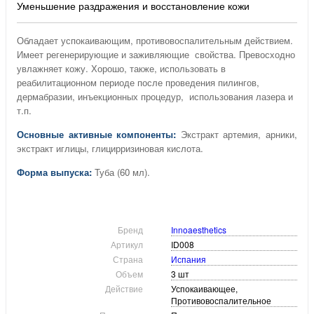
Уменьшение раздражения и восстановление кожи
Обладает успокаивающим, противовоспалительным действием.
Имеет регенерирующие и заживляющие свойства. Превосходно
увлажняет кожу. Хорошо, также, использовать в
реабилитационном периоде после проведения пилингов,
дермабразии, инъекционных процедур, использования лазера и
т.п.
Основные активные компоненты:
Экстракт артемия, арники,
экстракт иглицы, глицирризиновая кислота.
Форма выпуска:
Туба (60 мл).
Бренд
Innoaesthetics
Артикул
ID008
Страна
Испания
Объем
3 шт
Действие
Успокаивающее,
Противовоспалительное