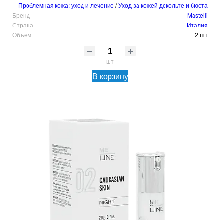
Проблемная кожа: уход и лечение
/
Уход за кожей декольте и бюста
Бренд
Mastelli
Страна
Италия
Объем
2 шт
шт
В корзину