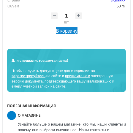
Объем
50 ml
шт
В корзину
Для специалистов другая цена!
Чтобы получить доступ к цене для специалистов
зарегистрируйтесь
на сайте и
пришлите нам
электронную
версию документа, подтверждающего вашу квалификацию и
емейл учетной записи на сайте.
ПОЛЕЗНАЯ ИНФОРМАЦИЯ
О МАГАЗИНЕ
Узнайте больше о нашем магазине: кто мы, наши клиенты и
почему они выбрали именно нас. Наши контакты и