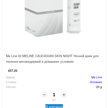
Me Line 02 MELINE CAUCASIAN SKIN NIGHT Ночной крем для
лечения меланодермий в домашних условиях
€67.20
Бренд
Me Line
Страна
Испания
Объем
20 g
шт
В корзину