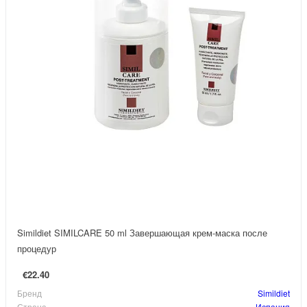
Simildiet SIMILCARE 50 ml Завершающая крем-маска после
процедур
€22.40
Бренд
Simildiet
Страна
Испания