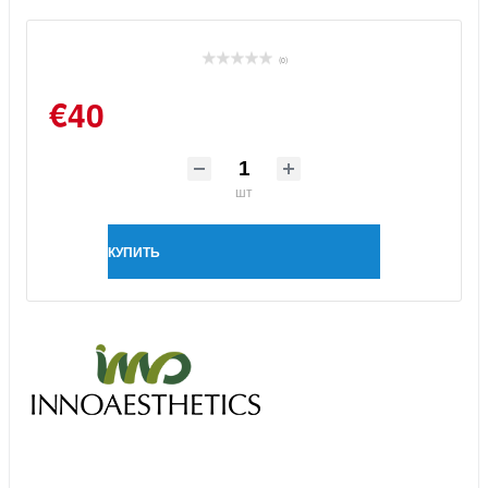
(0)
€40
шт
КУПИТЬ