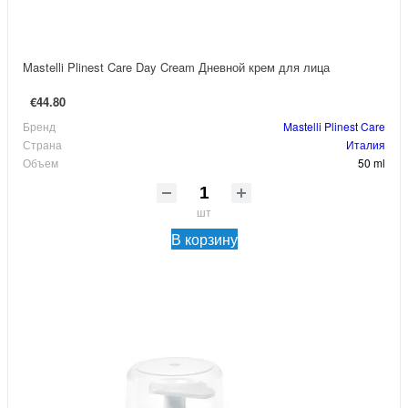
Mastelli Plinest Care Day Cream Дневной крем для лица
€44.80
Бренд
Mastelli Plinest Care
Страна
Италия
Объем
50 ml
шт
В корзину