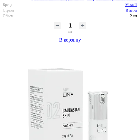
Бренд
Mastelli
Страна
Италия
Объем
2 шт
шт
В корзину