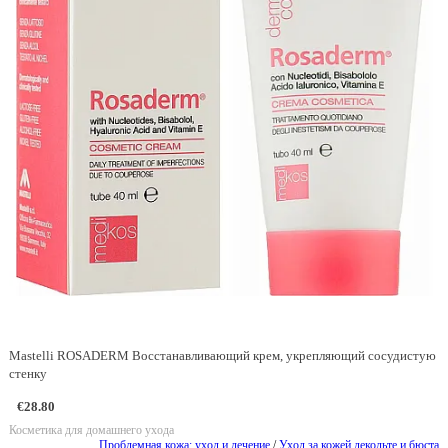
Mastelli ROSADERM Восстанавливающий крем, укрепляющий сосудистую
стенку
€28.80
Косметика для домашнего ухода
Проблемная кожа: уход и лечение
/
Уход за кожей декольте и бюста