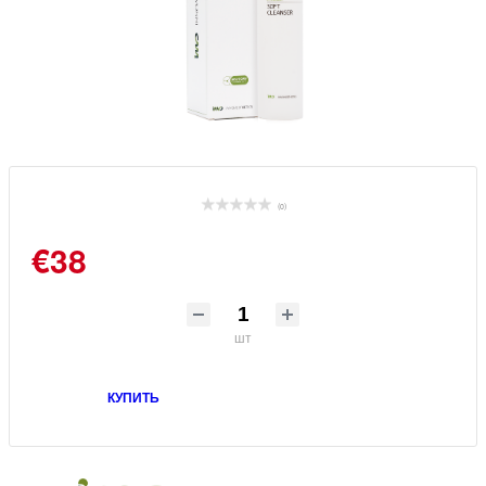
(0)
€38
шт
КУПИТЬ