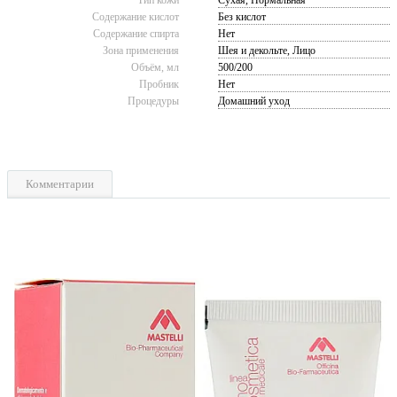
Содержание кислот
Без кислот
Содержание спирта
Нет
Зона применения
Шея и декольте, Лицо
Объём, мл
500/200
Пробник
Нет
Процедуры
Домашний уход
Комментарии