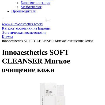
Биоревитализация
Мезотерапия
Производители
www.euro-cosmetics.world
Каталог косметики из Европы
Эстетическая косметология
Кремы
Innoaesthetics SOFT CLEANSER Мягкое очищение кожи
Innoaesthetics SOFT
CLEANSER Мягкое
очищение кожи