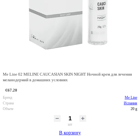
Me Line 02 MELINE CAUCASIAN SKIN NIGHT Ночной крем для лечения
меланодермий в домашних условиях
€67.20
Бренд
Me Line
Страна
Испания
Объем
20 g
шт
В корзину