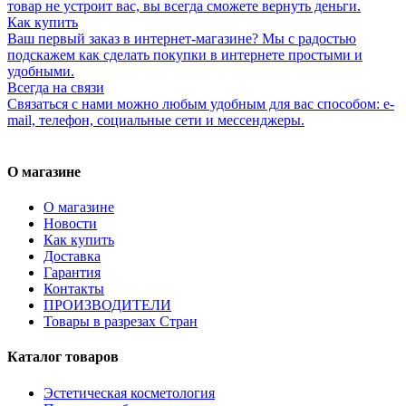
товар не устроит вас, вы всегда сможете вернуть деньги.
Как купить
Ваш первый заказ в интернет-магазине? Мы с радостью
подскажем как сделать покупки в интернете простыми и
удобными.
Всегда на связи
Связаться с нами можно любым удобным для вас способом: e-
mail, телефон, социальные сети и мессенджеры.
О магазине
О магазине
Новости
Как купить
Доставка
Гарантия
Контакты
ПРОИЗВОДИТЕЛИ
Товары в разрезах Стран
Каталог товаров
Эстетическая косметология