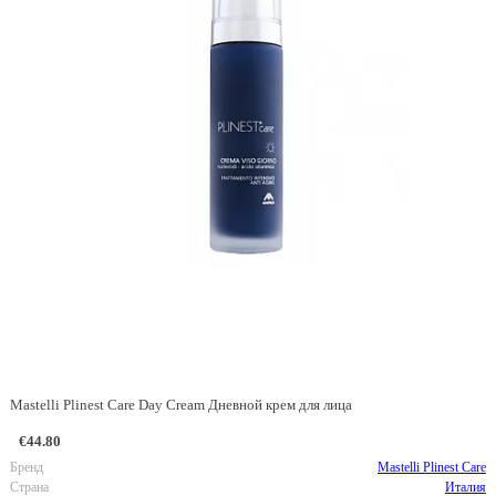
Mastelli Plinest Care Day Cream Дневной крем для лица
€44.80
Бренд
Mastelli Plinest Care
Страна
Италия