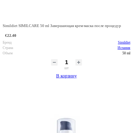
Simildiet SIMILCARE 50 ml Завершающая крем-маска после процедур
€22.40
Бренд
Simildiet
Страна
Испания
Объем
50 ml
шт
В корзину