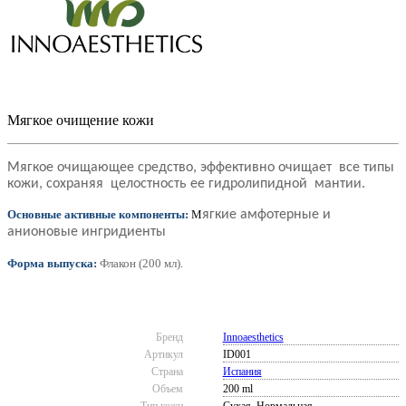
Мягкое очищение кожи
Мягкое очищающее средство, эффективно очищает все типы
кожи, сохраняя целостность ее гидролипидной мантии.
Основные активные компоненты:
М
ягкие амфотерные и
анионовые ингридиенты
Форма выпуска:
Флакон (200 мл).
Бренд
Innoaesthetics
Артикул
ID001
Страна
Испания
Объем
200 ml
Тип кожи
Сухая, Нормальная