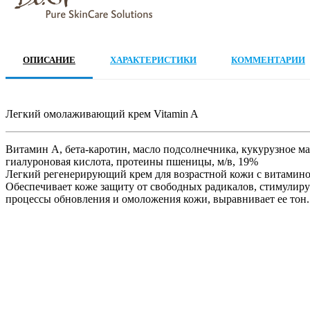
ОПИСАНИЕ
ХАРАКТЕРИСТИКИ
КОММЕНТАРИИ
Легкий омолаживающий крем Vitamin A
Витамин А, бета-каротин, масло подсолнечника, кукурузное ма
гиалуроновая кислота, протеины пшеницы, м/в, 19%
Легкий регенерирующий крем для возрастной кожи с витамин
Обеспечивает коже защиту от свободных радикалов, стимулиру
процессы обновления и омоложения кожи, выравнивает ее тон.