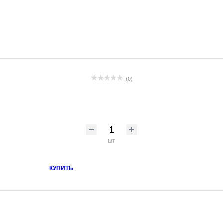
(0)
шт
КУПИТЬ