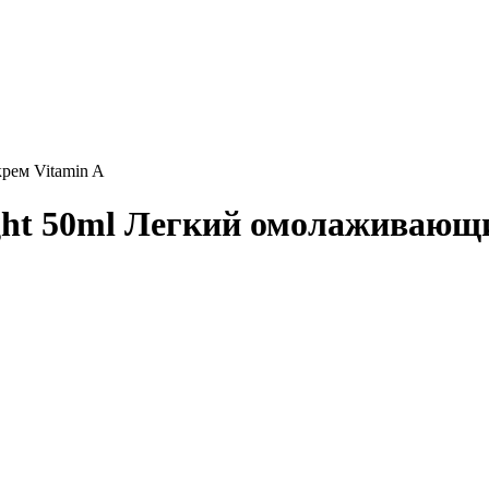
крем Vitamin A
Light 50ml Легкий омолаживающ