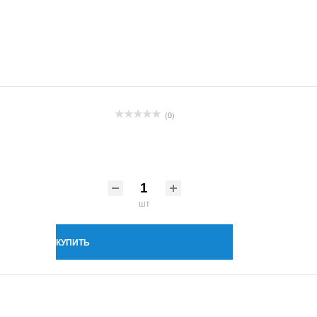
(0)
шт
КУПИТЬ