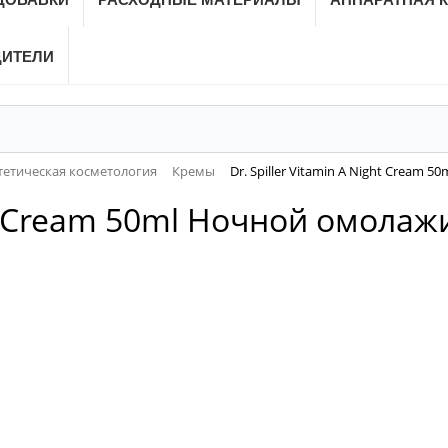
ДИТЕЛИ
тетическая косметология
Кремы
Dr. Spiller Vitamin A Night Cream
ight Cream 50ml Ночной омол