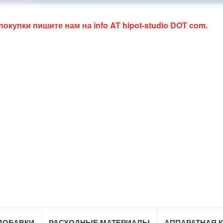
 покупки пишите нам на
info AT hipot-studio DOT com
.
ДОБАВКИ
РАСХОДНЫЕ МАТЕРИАЛЫ
АППАРАТНАЯ 