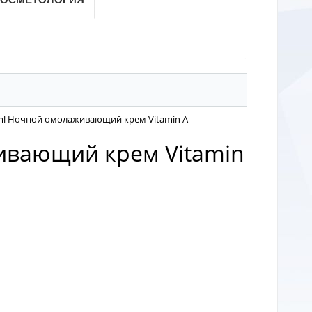
 50ml Ночной омолаживающий крем Vitamin A
аживающий крем Vitamin