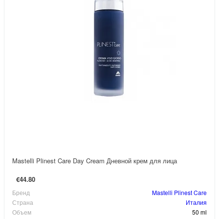
Mastelli Plinest Care Day Cream Дневной крем для лица
€44.80
Бренд
Mastelli Plinest Care
Страна
Италия
Объем
50 ml