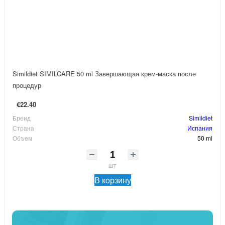
Simildiet SIMILCARE 50 ml Завершающая крем-маска после
процедур
€22.40
Бренд
Simildiet
Страна
Испания
Объем
50 ml
шт
В корзину