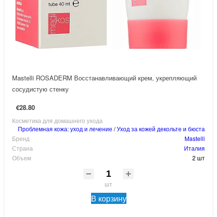
Mastelli ROSADERM Восстанавливающий крем, укрепляющий
сосудистую стенку
€28.80
Косметика для домашнего ухода
Проблемная кожа: уход и лечение
/
Уход за кожей декольте и бюста
Бренд
Mastelli
Страна
Италия
Объем
2 шт
шт
В корзину