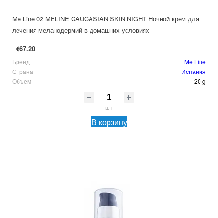
Me Line 02 MELINE CAUCASIAN SKIN NIGHT Ночной крем для
лечения меланодермий в домашних условиях
€67.20
Бренд
Me Line
Страна
Испания
Объем
20 g
шт
В корзину