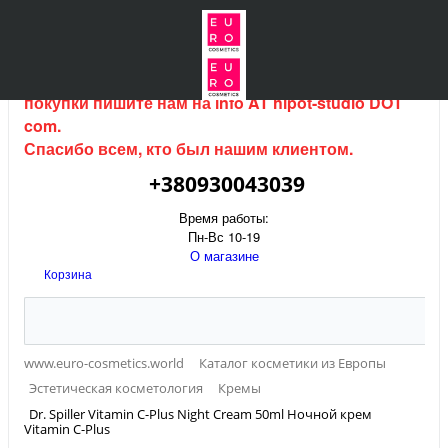
Интернет магазин (данный сайт) продается, для
покупки пишите нам на
info AT hipot-studio DOT
com
.
Спасибо всем, кто был нашим клиентом.
+380930043039
Время работы:
Пн-Вс 10-19
О магазине
Корзина
www.euro-cosmetics.world
Каталог косметики из Европы
Эстетическая косметология
Кремы
Dr. Spiller Vitamin C-Plus Night Cream 50ml Ночной крем
Vitamin C-Plus