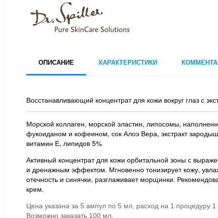
ОПИСАНИЕ
ХАРАКТЕРИСТИКИ
КОММЕНТА
Восстанавливающий концентрат для кожи вокруг глаз с экс
Морской коллаген, морской эластин, липосомы, наполнен
фукоиданом и кофеином, сок Алоэ Вера, экстракт зароды
витамин Е, липидов 5%
Активный концентрат для кожи орбитальной зоны с выра
и дренажным эффектом. Мгновенно тонизирует кожу, увлаж
отечность и синячки, разглаживает морщинки. Рекомендов
крем.
Цена указана за 5 ампул по 5 мл, расход на 1 процедуру 1
Возможно заказать 100 мл.