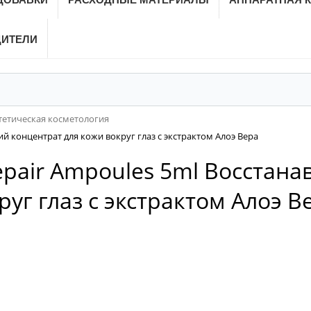
ДИТЕЛИ
тетическая косметология
щий концентрат для кожи вокруг глаз с экстрактом Алоэ Вера
e Repair Ampoules 5ml Восста
уг глаз с экстрактом Алоэ В