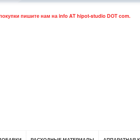
 покупки пишите нам на
info AT hipot-studio DOT com
.
ДОБАВКИ
РАСХОДНЫЕ МАТЕРИАЛЫ
АППАРАТНАЯ 