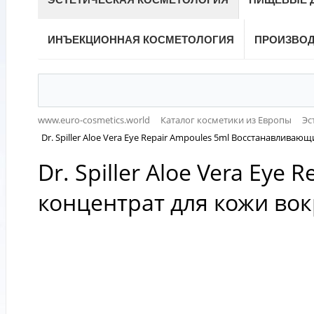
ИНЪЕКЦИОННАЯ КОСМЕТОЛОГИЯ
ПРОИЗВО
www.euro-cosmetics.world
Каталог косметики из Европы
Эс
Dr. Spiller Aloe Vera Eye Repair Ampoules 5ml Восстанавливаю
Dr. Spiller Aloe Vera Ey
концентрат для кожи вокр