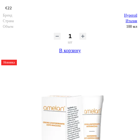
€22
Бренд
Hyperoil
Страна
Италия
Объем
100 мл
шт
В корзину
Новинка