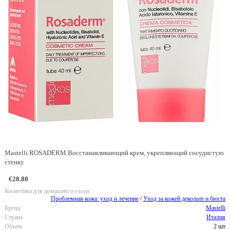
Mastelli ROSADERM Восстанавливающий крем, укрепляющий сосудистую
стенку
€28.80
Косметика для домашнего ухода
Проблемная кожа: уход и лечение
/
Уход за кожей декольте и бюста
Бренд
Mastelli
Страна
Италия
Объем
2 шт