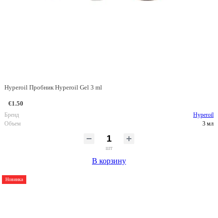
Hyperoil Пробник Hyperoil Gel 3 ml
€1.50
Бренд
Hyperoil
Объем
3 мл
шт
В корзину
Новинка