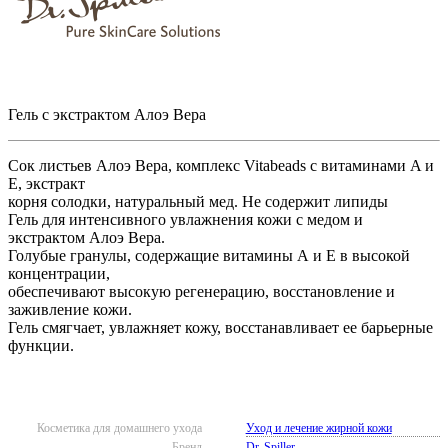
Гель с экстрактом Алоэ Вера
Сок листьев Алоэ Вера, комплекс Vitabeads с витаминами A и
E, экстракт
корня солодки, натуральный мед. Не содержит липиды
Гель для интенсивного увлажнения кожи с медом и
экстрактом Алоэ Вера.
Голубые гранулы, содержащие витамины А и Е в высокой
концентрации,
обеспечивают высокую регенерацию, восстановление и
заживление кожи.
Гель смягчает, увлажняет кожу, восстанавливает ее барьерные
функции.
Косметика для домашнего ухода
Уход и лечение жирной кожи
Бренд
Dr. Spiller