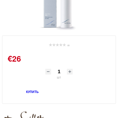
(0)
€26
шт
КУПИТЬ