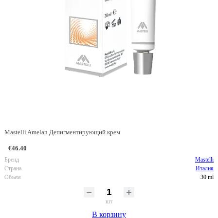
Mastelli Amelan Депигментирующий крем
€46.40
Бренд
Mastelli
Страна
Италия
Объем
30 ml
шт
В корзину