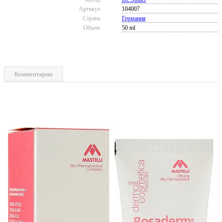
Артикул
104007
Страна
Германия
Объем
50 ml
Комментарии