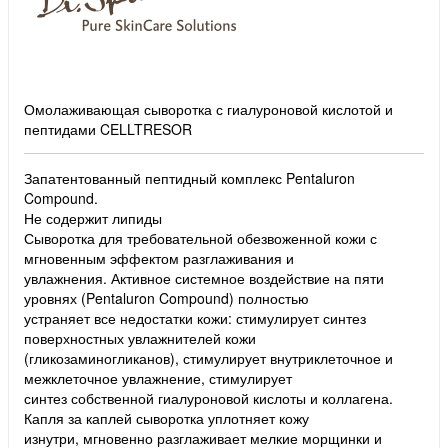
Омолаживающая сыворотка с гиалуроновой кислотой и
пептидами CELLTRESOR
Запатентованный пептидный комплекс Pentaluron
Compound.
Не содержит липиды
Сыворотка для требовательной обезвоженной кожи с
мгновенным эффектом разглаживания и
увлажнения. Активное системное воздействие на пяти
уровнях (Pentaluron Compound) полностью
устраняет все недостатки кожи: стимулирует синтез
поверхностных увлажнителей кожи
(гликозаминогликанов), стимулирует внутриклеточное и
межклеточное увлажнение, стимулирует
синтез собственной гиалуроновой кислоты и коллагена.
Капля за каплей сыворотка уплотняет кожу
изнутри, мгновенно разглаживает мелкие морщинки и