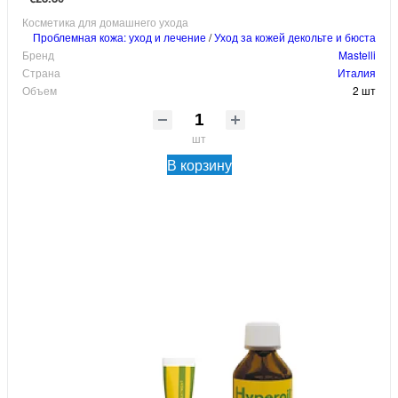
Косметика для домашнего ухода
Проблемная кожа: уход и лечение
/
Уход за кожей декольте и бюста
Бренд
Mastelli
Страна
Италия
Объем
2 шт
шт
В корзину