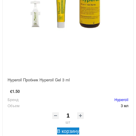
Hyperoil Пробник Hyperoil Gel 3 ml
€1.50
Бренд
Hyperoil
Объем
3 мл
шт
В корзину