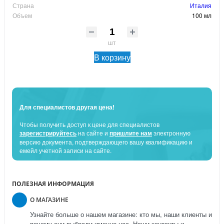
Страна
Италия
Объем
100 мл
шт
В корзину
Для специалистов другая цена!
Чтобы получить доступ к цене для специалистов
зарегистрируйтесь
на сайте и
пришлите нам
электронную
версию документа, подтверждающего вашу квалификацию и
емейл учетной записи на сайте.
ПОЛЕЗНАЯ ИНФОРМАЦИЯ
О МАГАЗИНЕ
Узнайте больше о нашем магазине: кто мы, наши клиенты и
почему они выбрали именно нас. Наши контакты и