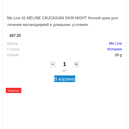
Me Line 02 MELINE CAUCASIAN SKIN NIGHT Ночной крем для
лечения меланодермий в домашних условиях
€67.20
Бренд
Me Line
Страна
Испания
Объем
20 g
шт
В корзину
Новинка