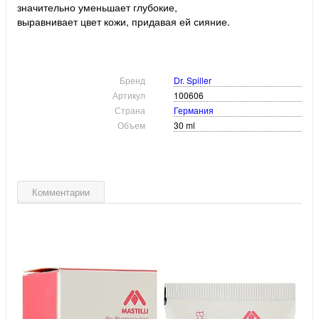
значительно уменьшает глубокие,
выравнивает цвет кожи, придавая ей сияние.
Бренд
Dr. Spiller
Артикул
100606
Страна
Германия
Объем
30 ml
Комментарии