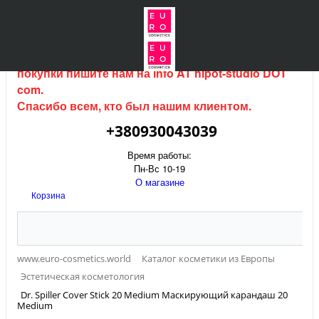
Интернет магазин (данный сайт) продается, для
покупки пишите нам на
info AT hipot-studio DOT
com
.
Спасибо всем, кто был нашим клиентом.
+380930043039
Время работы:
Пн-Вс 10-19
О магазине
Корзина
www.euro-cosmetics.world
Каталог косметики из Европы
Эстетическая косметология
Dr. Spiller Cover Stick 20 Medium Маскирующий карандаш 20
Medium