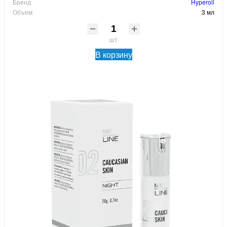
Бренд
Hyperoil
Объем
3 мл
шт
В корзину