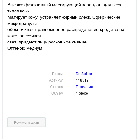
Высокоэффективный маскирующий кaрандаш для всех
типов кожи.
Матирует кожу, устраняет жирный блеск. Сферические
микрогранулы
обеспечивают равномерное распределение средства на
коже, рассеивая
свет, придают лицу роскошное сияние.
Оттенок: медиум.
Бренд
Dr. Spiller
Артикул
118519
Страна
Германия
Объем
1 piece
Комментарии