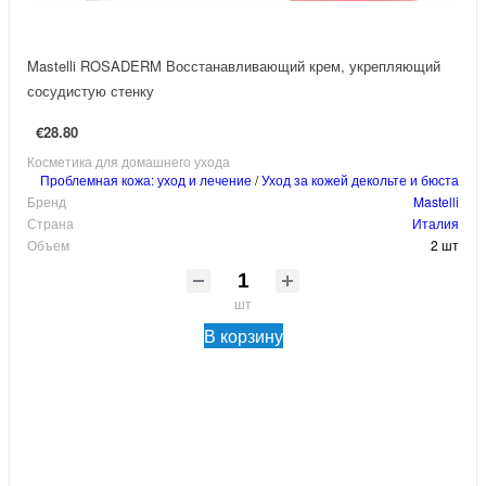
Mastelli ROSADERM Восстанавливающий крем, укрепляющий
сосудистую стенку
€28.80
Косметика для домашнего ухода
Проблемная кожа: уход и лечение
/
Уход за кожей декольте и бюста
Бренд
Mastelli
Страна
Италия
Объем
2 шт
шт
В корзину