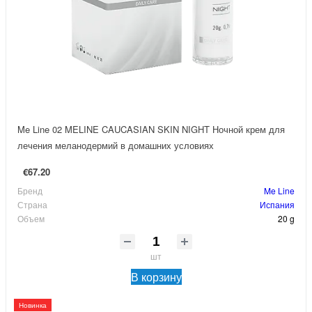
Me Line 02 MELINE CAUCASIAN SKIN NIGHT Ночной крем для
лечения меланодермий в домашних условиях
€67.20
Бренд
Me Line
Страна
Испания
Объем
20 g
шт
В корзину
Новинка