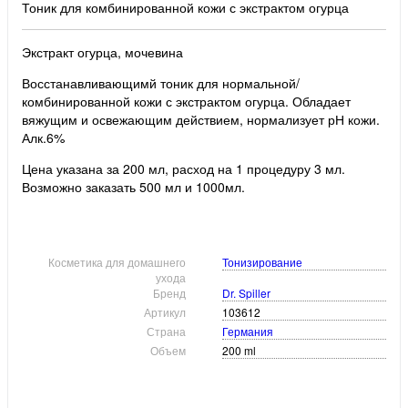
Тоник для комбинированной кожи с экстрактом огурца
Экстракт огурца, мочевина
Восстанавливающимй тоник для нормальной/
комбинированной кожи с экстрактом огурца. Обладает
вяжущим и освежающим действием, нормализует рН кожи.
Алк.6%
Цена указана за 200 мл, расход на 1 процедуру 3 мл.
Возможно заказать 500 мл и 1000мл.
Косметика для домашнего
Тонизирование
ухода
Бренд
Dr. Spiller
Артикул
103612
Страна
Германия
Объем
200 ml