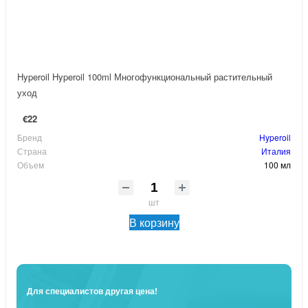
Hyperoil Hyperoil 100ml Многофункциональный растительный
уход
€22
Бренд
Hyperoil
Страна
Италия
Объем
100 мл
шт
В корзину
Для специалистов другая цена!