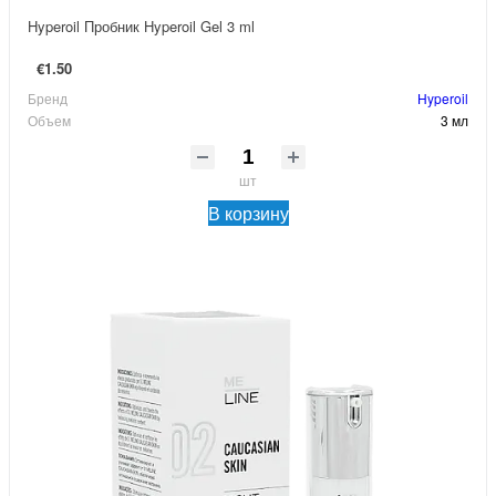
Hyperoil Пробник Hyperoil Gel 3 ml
€1.50
Бренд
Hyperoil
Объем
3 мл
шт
В корзину