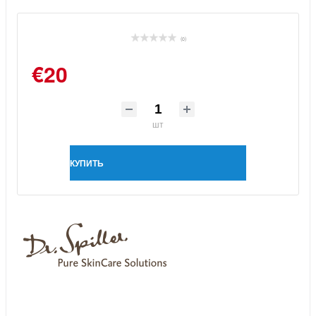
(0)
€20
шт
КУПИТЬ