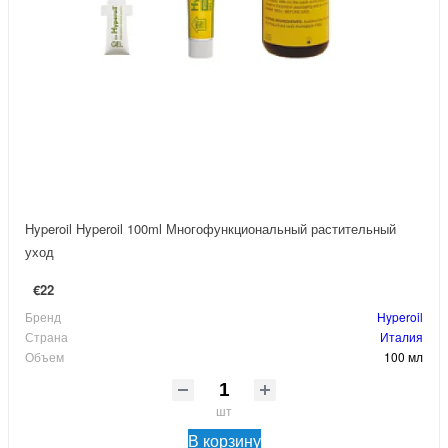
Hyperoil Hyperoil 100ml Многофункциональный растительный
уход
€22
Бренд
Hyperoil
Страна
Италия
Объем
100 мл
шт
В корзину