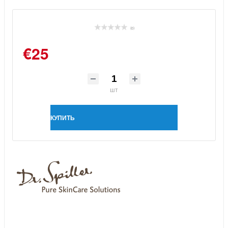
(0)
€25
шт
КУПИТЬ