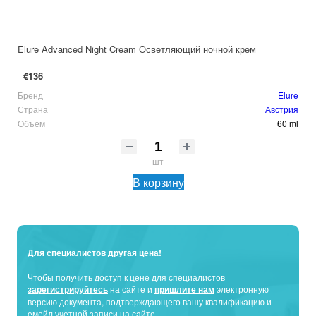
Elure Advanced Night Cream Осветляющий ночной крем
€136
Бренд
Elure
Страна
Австрия
Объем
60 ml
шт
В корзину
Для специалистов другая цена!
Чтобы получить доступ к цене для специалистов
зарегистрируйтесь
на сайте и
пришлите нам
электронную
версию документа, подтверждающего вашу квалификацию и
емейл учетной записи на сайте.