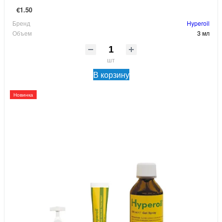
€1.50
Бренд
Hyperoil
Объем
3 мл
шт
В корзину
Новинка