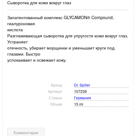
Сыворотка для кожи вокруг глаз
Запатентованный комплекс GLYCAMON® Compound,
гиалуроновая
кислота
Разглаживающая сыворотка для упругости кожи вокруг глаз.
Устраняет
отечность, убирает морщинки и уменьшает круги под
глазами. Быстро
успокаивает и освежает кожу.
Бренд
Dr. Spiller
Артикул
107239
Страна
Германия
Объем
15 ml
Комментарии